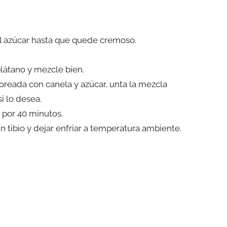
el azúcar hasta que quede cremoso.
plátano y mezcle bien.
oreada con canela y azúcar, unta la mezcla
i lo desea.
 por 40 minutos.
n tibio y dejar enfriar a temperatura ambiente.