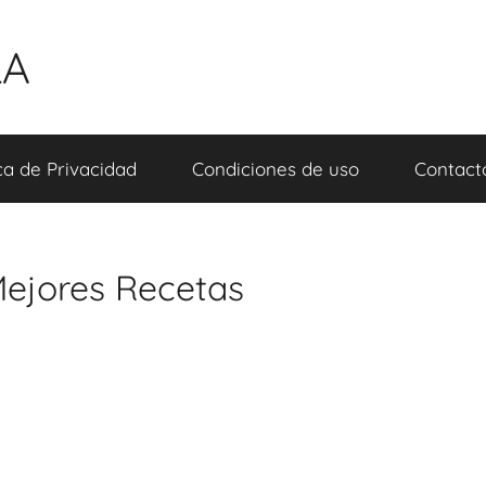
LA
ica de Privacidad
Condiciones de uso
Contact
Mejores Recetas