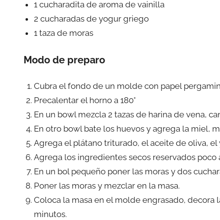
1 cucharadita de aroma de vainilla
2 cucharadas de yogur griego
1 taza de moras
Modo de preparo
Cubra el fondo de un molde con papel pergamino
Precalentar el horno a 180°
En un bowl mezcla 2 tazas de harina de vena, can
En otro bowl bate los huevos y agrega la miel, 
Agrega el plátano triturado, el aceite de oliva, e
Agrega los ingredientes secos reservados poco 
En un bol pequeño poner las moras y dos cuchar
Poner las moras y mezclar en la masa.
Coloca la masa en el molde engrasado, decora la
minutos.