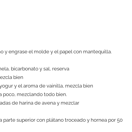
 y engrase el molde y el papel con mantequilla.
ela, bicarbonato y sal, reserva
mezcla bien
l yogur y el aroma de vainilla, mezcla bien
a poco, mezclando todo bien.
adas de harina de avena y mezclar
 parte superior con plátano troceado y hornea por 50