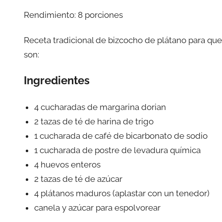
Rendimiento: 8 porciones
Receta tradicional de bizcocho de plátano para que 
son:
Ingredientes
4 cucharadas de margarina dorian
2 tazas de té de harina de trigo
1 cucharada de café de bicarbonato de sodio
1 cucharada de postre de levadura química
4 huevos enteros
2 tazas de té de azúcar
4 plátanos maduros (aplastar con un tenedor)
canela y azúcar para espolvorear