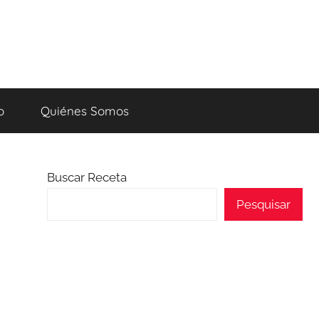
o
Quiénes Somos
Buscar Receta
Pesquisar