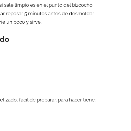
si sale limpio es en el punto del bizcocho.
jar reposar 5 minutos antes de desmoldar.
ríe un poco y sirve.
ado
lizado, fácil de preparar, para hacer tiene: