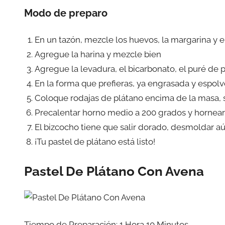
Modo de preparo
En un tazón, mezcle los huevos, la margarina y 
Agregue la harina y mezcle bien
Agregue la levadura, el bicarbonato, el puré de 
En la forma que prefieras, ya engrasada y espolv
Coloque rodajas de plátano encima de la masa, s
Precalentar horno medio a 200 grados y hornear
El bizcocho tiene que salir dorado, desmoldar aú
¡Tu pastel de plátano está listo!
Pastel De Plátano Con Avena
Tiempo de Preparación: 1 Hora 10 Minutos