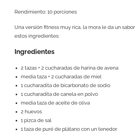
Rendimiento: 10 porciones
Una versión fitness muy rica, la mora le da un sabor
estos ingredientes:
Ingredientes
2 tazas + 2 cucharadas de harina de avena
media taza + 2 cucharadas de miel
1 cucharadita de bicarbonato de sodio
1 cucharadita de canela en polvo
media taza de aceite de oliva
2 huevos
1 pizca de sal
1 taza de puré de plátano con un tenedor