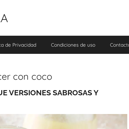
LA
ica de Privacidad
Condiciones de uso
Contact
cer con coco
UE VERSIONES SABROSAS Y