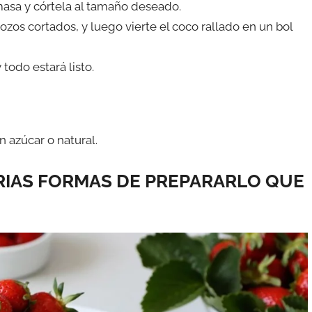
masa y córtela al tamaño deseado.
rozos cortados, y luego vierte el coco rallado en un bol
 todo estará listo.
n azúcar o natural.
RIAS FORMAS DE PREPARARLO QUE