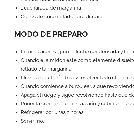
1 cucharada de margarina
Copos de coco rallado para decorar
MODO DE PREPARO
En una cacerola, pon la leche condensada y la m
Cuando el almidón esté completamente disuelto, 
rallado y la margarina.
Llevar a ebullición baja y revolver todo el tiemp
Cuando comience a burbujear, sigue revolviend
Apaga el fuego y sigue revolviendo hasta que de
Poner la crema en un refractario y cubrir con coc
Refrigerar por unas 2 horas
Servir frío.