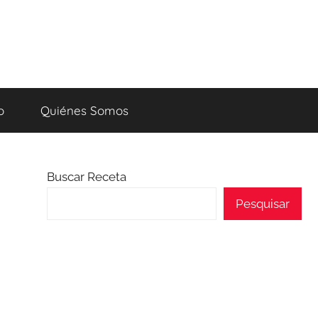
o
Quiénes Somos
Buscar Receta
Pesquisar