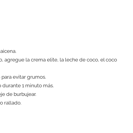
aicena.
agregue la crema elite, la leche de coco, el coco
o para evitar grumos.
o durante 1 minuto más.
je de burbujear.
o rallado.