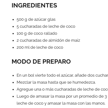
INGREDIENTES
500 g de azúcar glas
5 cucharadas de leche de coco
100 g de coco rallado
2 cucharadas de almidón de maíz
200 ml de leche de coco
MODO DE PREPARO
En un bol vierte todo el azúcar, añade dos cucha
Mezclar la masa hasta que se humedezca.
Agregue una o más cucharadas de leche de coco
Luego de amasar la masa por un promedio de 3 o
leche de coco y amasar la masa con las manos.