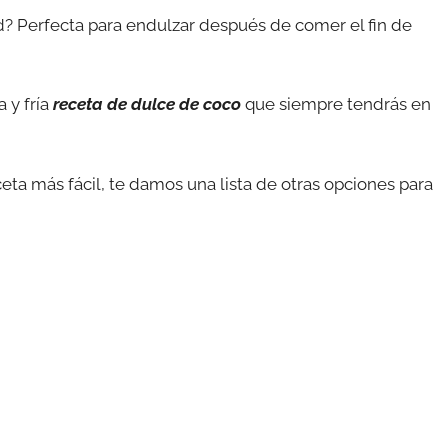
d? Perfecta para endulzar después de comer el fin de
 y fría
receta de dulce de coco
que siempre tendrás en
eta más fácil, te damos una lista de otras opciones para