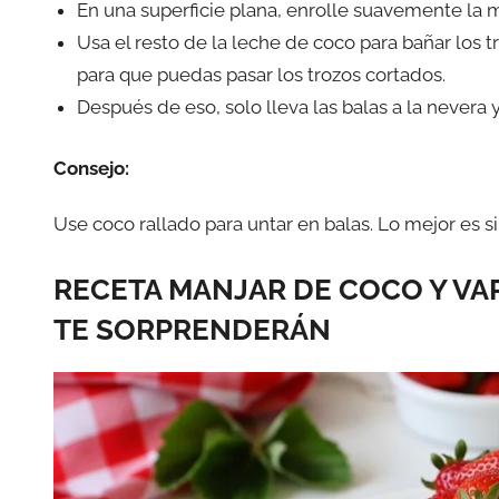
En una superficie plana, enrolle suavemente la 
Usa el resto de la leche de coco para bañar los t
para que puedas pasar los trozos cortados.
Después de eso, solo lleva las balas a la nevera y
Consejo:
Use coco rallado para untar en balas. Lo mejor es si
RECETA MANJAR DE COCO Y VA
TE SORPRENDERÁN