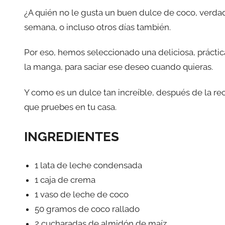
¿A quién no le gusta un buen dulce de coco, verda
semana, o incluso otros días también.
Por eso, hemos seleccionado una deliciosa, práctica
la manga, para saciar ese deseo cuando quieras.
Y como es un dulce tan increíble, después de la rec
que pruebes en tu casa.
INGREDIENTES
1 lata de leche condensada
1 caja de crema
1 vaso de leche de coco
50 gramos de coco rallado
2 cucharadas de almidón de maíz