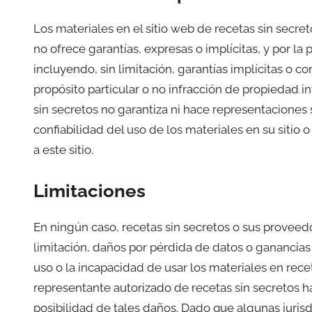
Los materiales en el sitio web de recetas sin secret
no ofrece garantías, expresas o implícitas, y por l
incluyendo, sin limitación, garantías implícitas o 
propósito particular o no infracción de propiedad i
sin secretos no garantiza ni hace representaciones s
confiabilidad del uso de los materiales en su sitio 
a este sitio.
Limitaciones
En ningún caso, recetas sin secretos o sus proveed
limitación, daños por pérdida de datos o ganancias 
uso o la incapacidad de usar los materiales en recet
representante autorizado de recetas sin secretos ha
posibilidad de tales daños. Dado que algunas juris