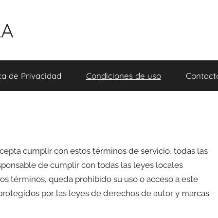
LA
ica de Privacidad
Condiciones de uso
Contact
acepta cumplir con estos términos de servicio, todas las
sponsable de cumplir con todas las leyes locales
tos términos, queda prohibido su uso o acceso a este
n protegidos por las leyes de derechos de autor y marcas