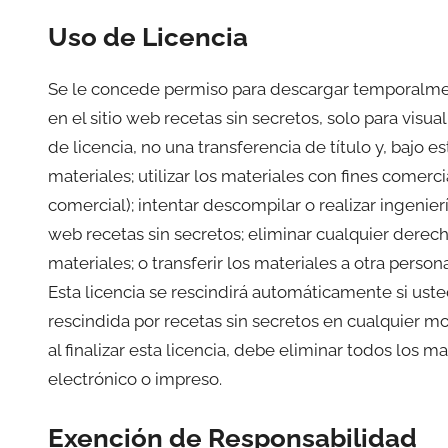
Uso de Licencia
Se le concede permiso para descargar temporalmen
en el sitio web recetas sin secretos, solo para visu
de licencia, no una transferencia de título y, bajo e
materiales; utilizar los materiales con fines comerc
comercial); intentar descompilar o realizar ingenier
web recetas sin secretos; eliminar cualquier derec
materiales; o transferir los materiales a otra persona
Esta licencia se rescindirá automáticamente si uste
rescindida por recetas sin secretos en cualquier mom
al finalizar esta licencia, debe eliminar todos los
electrónico o impreso.
Exención de Responsabilidad