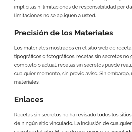
implícitas ni limitaciones de responsabilidad por d
limitaciones no se apliquen a usted.
Precisión de los Materiales
Los materiales mostrados en el sitio web de receta
tipográficos o fotográficos. recetas sin secretos no 
completo o actual. recetas sin secretos puede reali
cualquier momento, sin previo aviso. Sin embargo, 
materiales.
Enlaces
Recetas sin secretos no ha revisado todos los sitios
de ningún sitio vinculado. La inclusión de cualquie
secretos del sitio. El uso de cualquier sitio vincula