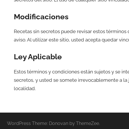
Modificaciones
Recetas sin secretos puede revisar estos términos d
aviso. Al utilizar este sitio, usted acepta quedar vin
Ley Aplicable
Estos términos y condiciones están sujetos y se int
secretos, y usted se somete irrevocablemente a la j
localidad.
WordPress Theme: Donovan by ThemeZee.