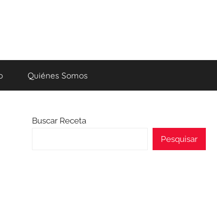
o
Quiénes Somos
Buscar Receta
Pesquisar