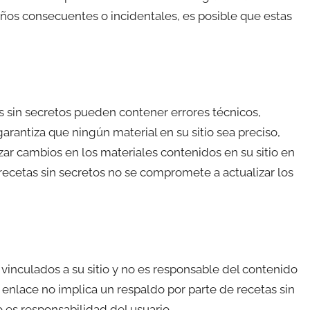
años consecuentes o incidentales, es posible que estas
s sin secretos pueden contener errores técnicos,
garantiza que ningún material en su sitio sea preciso,
zar cambios en los materiales contenidos en su sitio en
recetas sin secretos no se compromete a actualizar los
 vinculados a su sitio y no es responsable del contenido
r enlace no implica un respaldo por parte de recetas sin
do es responsabilidad del usuario.