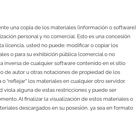
te una copia de los materiales (información o software)
alización personal y no comercial. Esto es una concesión
sta licencia, usted no puede: modificar o copiar los
iales o para su exhibición pública (comercial o no
ía inversa de cualquier software contenido en el sitio
ho de autor u otras notaciones de propiedad de los
 o “reflejar” los materiales en cualquier otro servidor.
d viola alguna de estas restricciones y puede ser
ento. Al finalizar la visualización de estos materiales o
 materiales descargados en su posesión, ya sea en formato