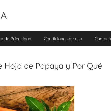
LA
ica de Privacidad
Condiciones de uso
Contact
de Hoja de Papaya y Por Qué