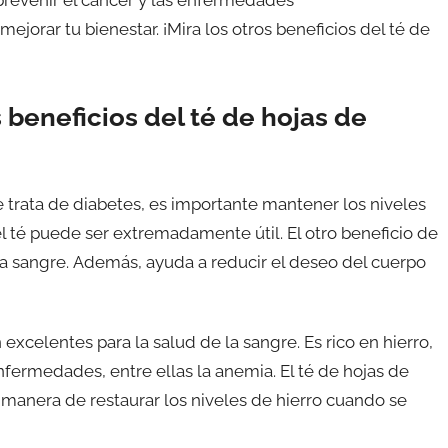
mejorar tu bienestar. ¡Mira los otros beneficios del té de
s beneficios del té de hojas de
 trata de diabetes, es importante mantener los niveles
el té puede ser extremadamente útil. El otro beneficio de
 la sangre. Además, ayuda a reducir el deseo del cuerpo
excelentes para la salud de la sangre. Es rico en hierro,
fermedades, entre ellas la anemia. El té de hojas de
 manera de restaurar los niveles de hierro cuando se