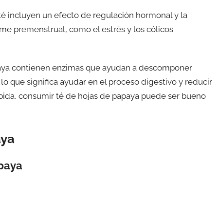
 té incluyen un efecto de regulación hormonal y la
me premenstrual, como el estrés y los cólicos
apaya contienen enzimas que ayudan a descomponer
 lo que significa ayudar en el proceso digestivo y reducir
cibida, consumir té de hojas de papaya puede ser bueno
aya
apaya