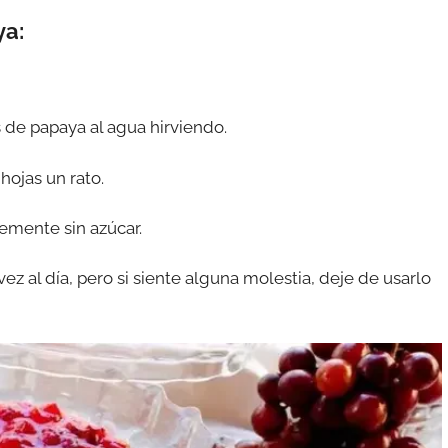
ya:
 de papaya al agua hirviendo.
hojas un rato.
lemente sin azúcar.
z al día, pero si siente alguna molestia, deje de usarlo