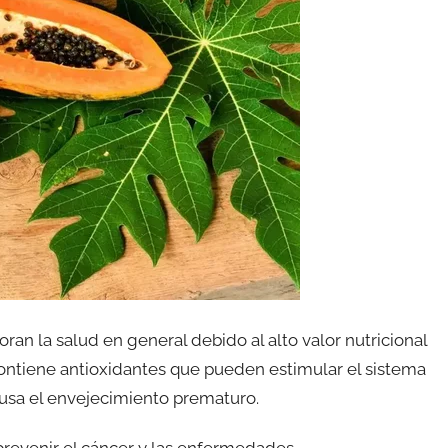
ran la salud en general debido al alto valor nutricional
contiene antioxidantes que pueden estimular el sistema
ausa el envejecimiento prematuro.
prevenir el cáncer y las enfermedades