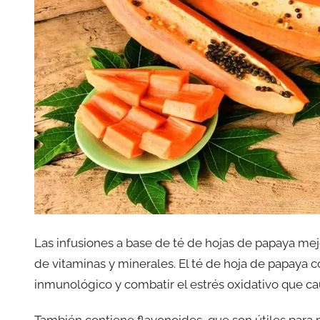
Las infusiones a base de té de hojas de papaya mejo
de vitaminas y minerales. El té de hoja de papaya 
inmunológico y combatir el estrés oxidativo que c
También contiene flavonoides, que son útiles para 