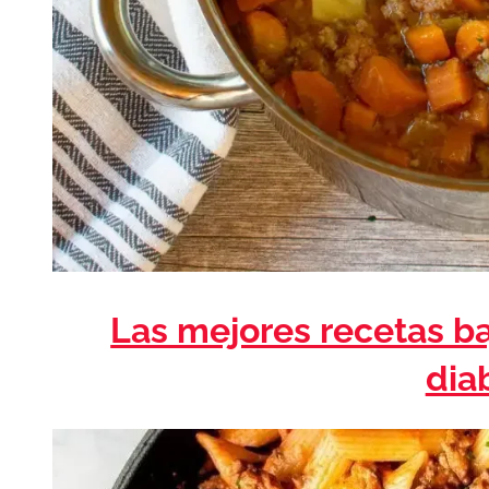
Las mejores recetas ba
dia