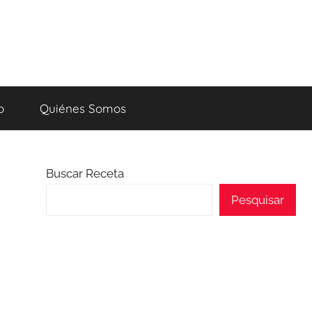
o
Quiénes Somos
Buscar Receta
Pesquisar