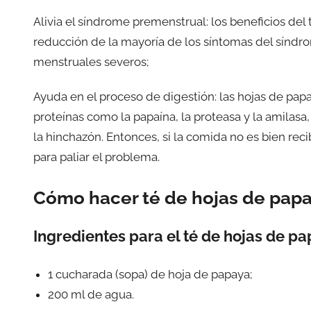
Alivia el síndrome premenstrual: los beneficios del
reducción de la mayoría de los síntomas del síndro
menstruales severos;
Ayuda en el proceso de digestión: las hojas de p
proteínas como la papaína, la proteasa y la amilasa,
la hinchazón. Entonces, si la comida no es bien re
para paliar el problema.
Cómo hacer té de hojas de pap
Ingredientes para el té de hojas de p
1 cucharada (sopa) de hoja de papaya;
200 ml de agua.