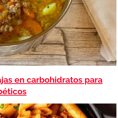
jas en carbohidratos para
béticos