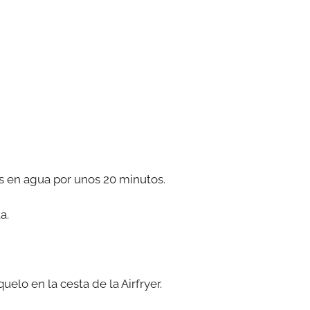
las en agua por unos 20 minutos.
a.
uelo en la cesta de la Airfryer.