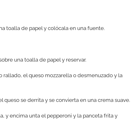
 una toalla de papel y colócala en una fuente.
 sobre una toalla de papel y reservar.
o rallado, el queso mozzarella o desmenuzado y la
el queso se derrita y se convierta en una crema suave.
a, y encima unta el pepperoni y la panceta frita y