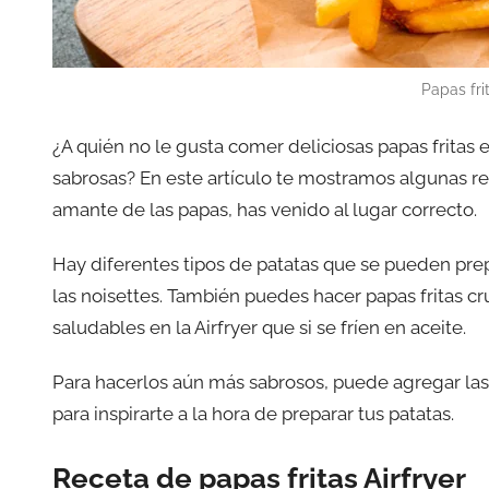
Papas frit
¿A quién no le gusta comer deliciosas papas fritas 
sabrosas? En este artículo te mostramos algunas rece
amante de las papas, has venido al lugar correcto.
Hay diferentes tipos de patatas que se pueden prepar
las noisettes. También puedes hacer papas fritas c
saludables en la Airfryer que si se fríen en aceite.
Para hacerlos aún más sabrosos, puede agregar las
para inspirarte a la hora de preparar tus patatas.
Receta de papas fritas Airfryer