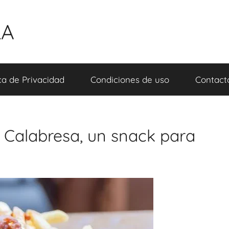
LA
ica de Privacidad
Condiciones de uso
Contact
 Calabresa, un snack para