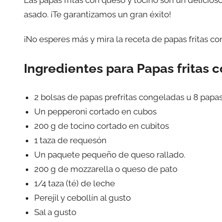
asado. ¡Te garantizamos un gran éxito!
¡No esperes más y mira la receta de papas fritas c
Ingredientes para Papas fritas 
2 bolsas de papas prefritas congeladas u 8 papa
Un pepperoni cortado en cubos
200 g de tocino cortado en cubitos
1 taza de requesón
Un paquete pequeño de queso rallado.
200 g de mozzarella o queso de pato
1/4 taza (té) de leche
Perejil y cebollín al gusto
Sal a gusto