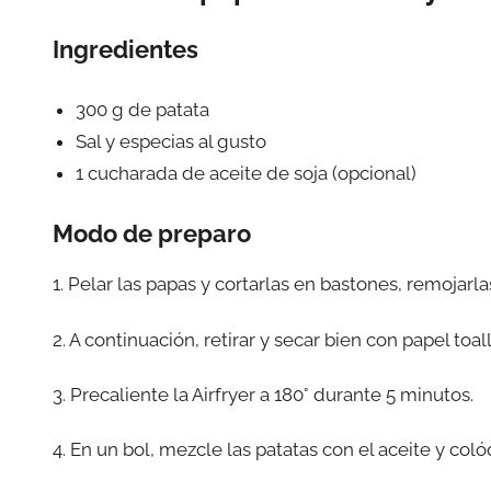
Ingredientes
300 g de patata
Sal y especias al gusto
1 cucharada de aceite de soja (opcional)
Modo de preparo
1. Pelar las papas y cortarlas en bastones, remojar
2. A continuación, retirar y secar bien con papel toall
3. Precaliente la Airfryer a 180° durante 5 minutos.
4. En un bol, mezcle las patatas con el aceite y colóq