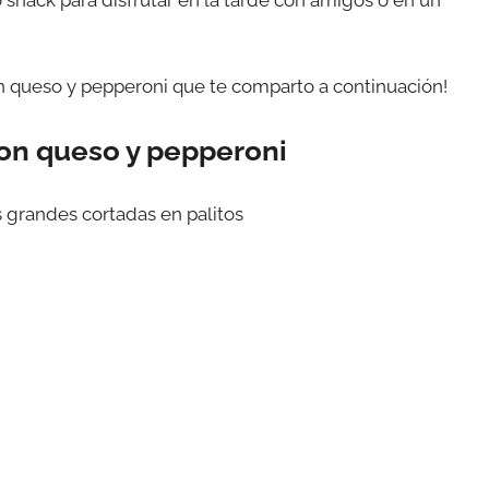
on queso y pepperoni que te comparto a continuación!
con queso y pepperoni
s grandes cortadas en palitos