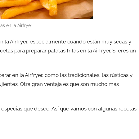
as en la Airfryer
en la Airfryer, especialmente cuando están muy secas y
tas para preparar patatas fritas en la Airfryer. Si eres un
ar en la Airfryer, como las tradicionales, las rústicas y
rujientes. Otra gran ventaja es que son mucho más
 especias que desee. Así que vamos con algunas recetas