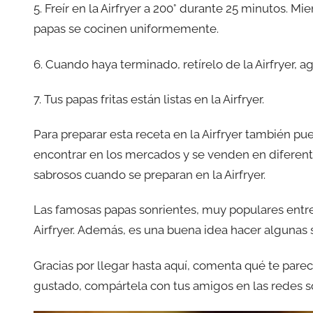
5. Freír en la Airfryer a 200° durante 25 minutos. Mi
papas se cocinen uniformemente.
6. Cuando haya terminado, retírelo de la Airfryer, ag
7. Tus papas fritas están listas en la Airfryer.
Para preparar esta receta en la Airfryer también pu
encontrar en los mercados y se venden en diferent
sabrosos cuando se preparan en la Airfryer.
Las famosas papas sonrientes, muy populares entre
Airfryer. Además, es una buena idea hacer algunas s
Gracias por llegar hasta aquí, comenta qué te parece 
gustado, compártela con tus amigos en las redes so