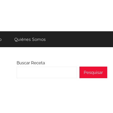
o
Quiénes Somos
Buscar Receta
Pesquisar