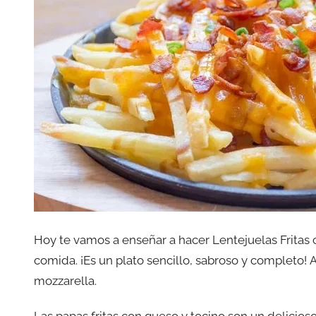
Hoy te vamos a enseñar a hacer Lentejuelas Fritas
comida. ¡Es un plato sencillo, sabroso y completo!
mozzarella.
Las papas fritas con queso y tocino son un delicios