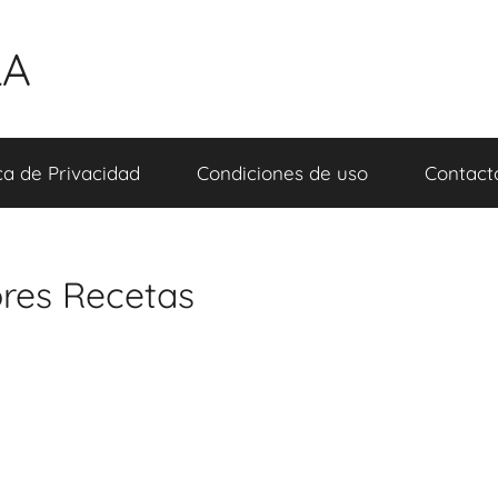
LA
ica de Privacidad
Condiciones de uso
Contact
ores Recetas