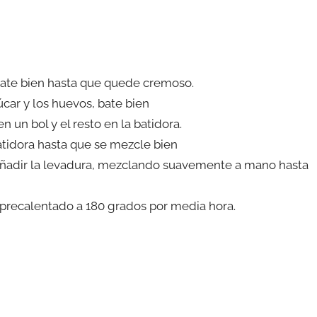
 bate bien hasta que quede cremoso.
car y los huevos, bate bien
 un bol y el resto en la batidora.
batidora hasta que se mezcle bien
y añadir la levadura, mezclando suavemente a mano hasta
precalentado a 180 grados por media hora.