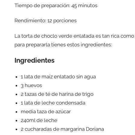
Tiempo de preparación: 45 minutos
Rendimiento: 12 porciones
La torta de choclo verde enlatada es tan rica como 
para prepararla tienes estos ingredientes:
Ingredientes
1 lata de maíz enlatado sin agua
3 huevos
2 tazas de té de harina de trigo
1 lata de leche condensada
media taza de azúcar
240ml de leche
2 cucharadas de margarina Doriana