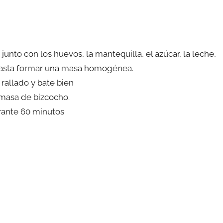
junto con los huevos, la mantequilla, el azúcar, la leche,
n hasta formar una masa homogénea.
rallado y bate bien
 masa de bizcocho.
rante 60 minutos