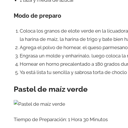
1 taza y media de azúcar
Modo de preparo
Coloca los granos de elote verde en la licuadora 
la harina de maíz, la harina de trigo y bate bie
Agrega el polvo de hornear, el queso parmesano 
Engrasa un molde y enharínalo, luego coloca la
Hornear en horno precalentado a 180 grados du
Ya está lista tu sencilla y sabrosa torta de choclo
Pastel de maíz verde
Tiempo de Preparación: 1 Hora 30 Minutos