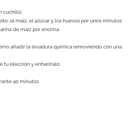
n cuchillo
ite, el maíz, el azúcar y los huevos por unos minutos
harina de maíz por encima.
último añadir la levadura química removiendo con una
 tu elección y enharínalo.
rante 40 minutos