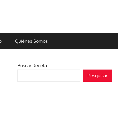
o
Quiénes Somos
Buscar Receta
Pesquisar