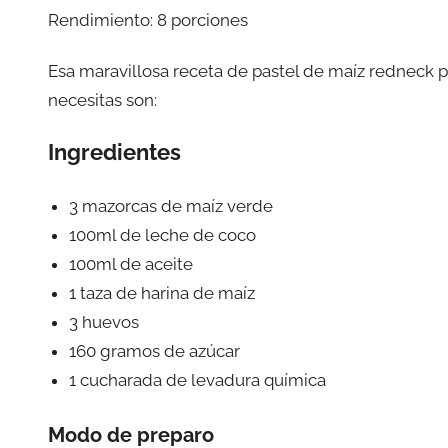
Rendimiento: 8 porciones
Esa maravillosa receta de pastel de maíz redneck pa
necesitas son:
Ingredientes
3 mazorcas de maíz verde
100ml de leche de coco
100ml de aceite
1 taza de harina de maíz
3 huevos
160 gramos de azúcar
1 cucharada de levadura química
Modo de preparo