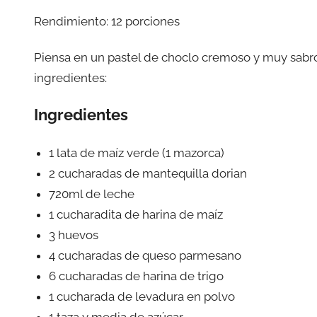
Rendimiento: 12 porciones
Piensa en un pastel de choclo cremoso y muy sabroso
ingredientes:
Ingredientes
1 lata de maíz verde (1 mazorca)
2 cucharadas de mantequilla dorian
720ml de leche
1 cucharadita de harina de maíz
3 huevos
4 cucharadas de queso parmesano
6 cucharadas de harina de trigo
1 cucharada de levadura en polvo