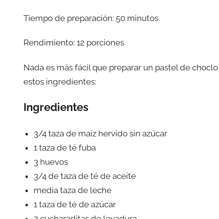
Tiempo de preparación: 50 minutos
Rendimiento: 12 porciones
Nada es más fácil que preparar un pastel de choclo
estos ingredientes:
Ingredientes
3/4 taza de maíz hervido sin azúcar
1 taza de té fuba
3 huevos
3/4 de taza de té de aceite
media taza de leche
1 taza de té de azúcar
2 cucharaditas de levadura