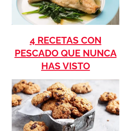
4 RECETAS CON
PESCADO QUE NUNCA
HAS VISTO