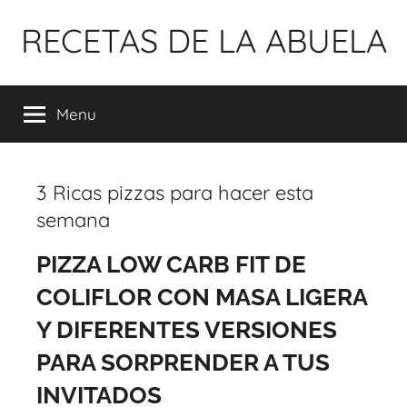
Pular
RECETAS DE LA ABUELA
para
o
conteúdo
Menu
3 Ricas pizzas para hacer esta
semana
PIZZA LOW CARB FIT DE
COLIFLOR CON MASA LIGERA
Y DIFERENTES VERSIONES
PARA SORPRENDER A TUS
INVITADOS