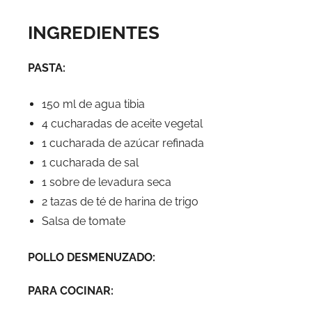
INGREDIENTES
PASTA:
150 ml de agua tibia
4 cucharadas de aceite vegetal
1 cucharada de azúcar refinada
1 cucharada de sal
1 sobre de levadura seca
2 tazas de té de harina de trigo
Salsa de tomate
POLLO DESMENUZADO:
PARA COCINAR: