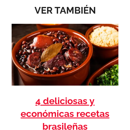
VER TAMBIÉN
4 deliciosas y
económicas recetas
brasileñas