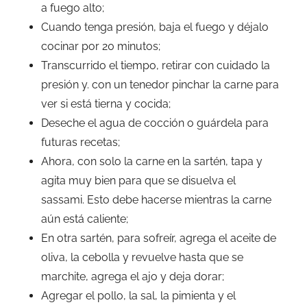
a fuego alto;
Cuando tenga presión, baja el fuego y déjalo
cocinar por 20 minutos;
Transcurrido el tiempo, retirar con cuidado la
presión y. con un tenedor pinchar la carne para
ver si está tierna y cocida;
Deseche el agua de cocción o guárdela para
futuras recetas;
Ahora, con solo la carne en la sartén, tapa y
agita muy bien para que se disuelva el
sassami. Esto debe hacerse mientras la carne
aún está caliente;
En otra sartén, para sofreír, agrega el aceite de
oliva, la cebolla y revuelve hasta que se
marchite, agrega el ajo y deja dorar;
Agregar el pollo, la sal, la pimienta y el