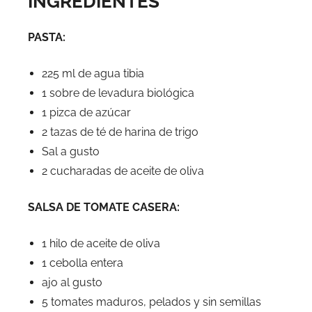
INGREDIENTES
PASTA:
225 ml de agua tibia
1 sobre de levadura biológica
1 pizca de azúcar
2 tazas de té de harina de trigo
Sal a gusto
2 cucharadas de aceite de oliva
SALSA DE TOMATE CASERA:
1 hilo de aceite de oliva
1 cebolla entera
ajo al gusto
5 tomates maduros, pelados y sin semillas