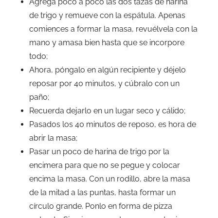
Agrega poco a poco las dos tazas de harina
de trigo y remueve con la espátula. Apenas
comiences a formar la masa, revuélvela con la
mano y amasa bien hasta que se incorpore
todo;
Ahora, póngalo en algún recipiente y déjelo
reposar por 40 minutos, y cúbralo con un
paño;
Recuerda dejarlo en un lugar seco y cálido;
Pasados ​​los 40 minutos de reposo, es hora de
abrir la masa;
Pasar un poco de harina de trigo por la
encimera para que no se pegue y colocar
encima la masa. Con un rodillo, abre la masa
de la mitad a las puntas, hasta formar un
círculo grande. Ponlo en forma de pizza