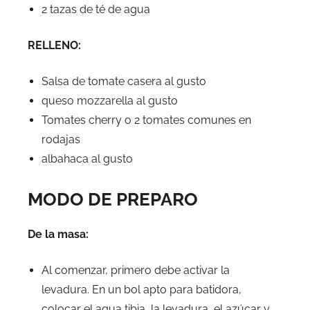
2 tazas de té de agua
RELLENO:
Salsa de tomate casera al gusto
queso mozzarella al gusto
Tomates cherry o 2 tomates comunes en
rodajas
albahaca al gusto
MODO DE PREPARO
De la masa:
Al comenzar, primero debe activar la
levadura. En un bol apto para batidora,
colocar el agua tibia, la levadura, el azúcar y