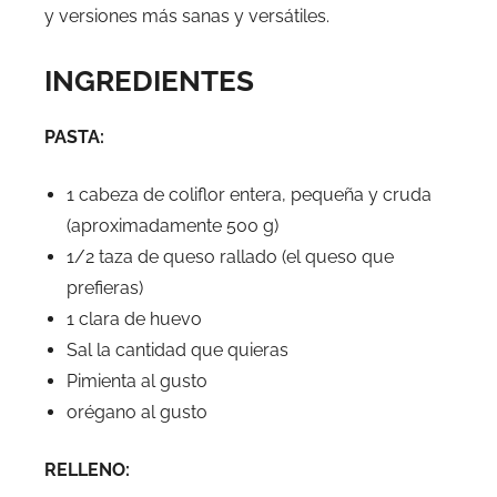
y versiones más sanas y versátiles.
INGREDIENTES
PASTA:
1 cabeza de coliflor entera, pequeña y cruda
(aproximadamente 500 g)
1/2 taza de queso rallado (el queso que
prefieras)
1 clara de huevo
Sal la cantidad que quieras
Pimienta al gusto
orégano al gusto
RELLENO: