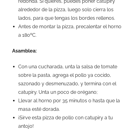
redonda. Si quieres, puedes poner catupiry
alrededor de la pizza, luego solo cierra los
lados, para que tengas los bordes rellenos.
Antes de montar la pizza, precalentar el horno
a 180ºC.
Asamblea:
Con una cucharada, unta la salsa de tomate
sobre la pasta, agrega el pollo ya cocido,
sazonado y desmenuzado, y termina con el
catupiry. Unta un poco de orégano;
Llevar al horno por 35 minutos o hasta que la
masa esté dorada.
¡Sirve esta pizza de pollo con catupiry a tu
antojo!