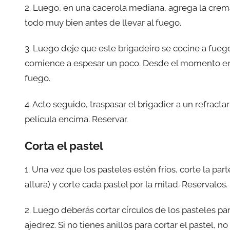
2. Luego, en una cacerola mediana, agrega la crem
todo muy bien antes de llevar al fuego.
3. Luego deje que este brigadeiro se cocine a fu
comience a espesar un poco. Desde el momento en 
fuego.
4. Acto seguido, traspasar el brigadier a un refracta
película encima. Reservar.
Corta el pastel
1. Una vez que los pasteles estén fríos, corte la pa
altura) y corte cada pastel por la mitad. Reservalos.
2. Luego deberás cortar círculos de los pasteles pa
ajedrez. Si no tienes anillos para cortar el pastel,