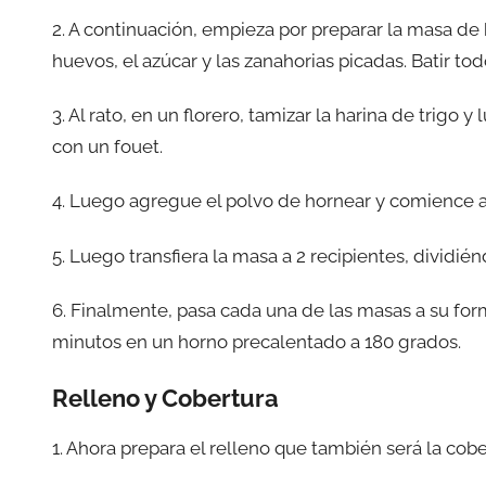
2. A continuación, empieza por preparar la masa de b
huevos, el azúcar y las zanahorias picadas. Batir 
3. Al rato, en un florero, tamizar la harina de trig
con un fouet.
4. Luego agregue el polvo de hornear y comience 
5. Luego transfiera la masa a 2 recipientes, dividién
6. Finalmente, pasa cada una de las masas a su fo
minutos en un horno precalentado a 180 grados.
Relleno y Cobertura
1. Ahora prepara el relleno que también será la cober