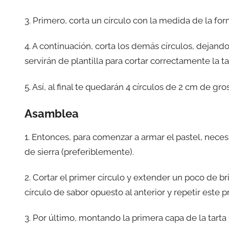
3. Primero, corta un círculo con la medida de la fo
4. A continuación, corta los demás círculos, dejand
servirán de plantilla para cortar correctamente la ta
5. Así, al final te quedarán 4 círculos de 2 cm de gro
Asamblea
1. Entonces, para comenzar a armar el pastel, necesi
de sierra (preferiblemente).
2. Cortar el primer círculo y extender un poco de br
círculo de sabor opuesto al anterior y repetir este p
3. Por último, montando la primera capa de la tarta