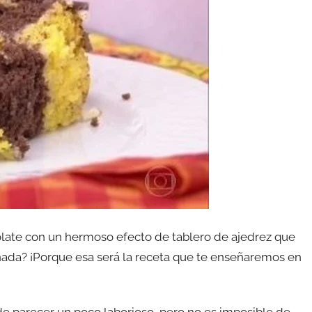
olate con un hermoso efecto de tablero de ajedrez que
nada? ¡Porque esa será la receta que te enseñaremos en
de parecer un poco laborioso, pero no es imposible de