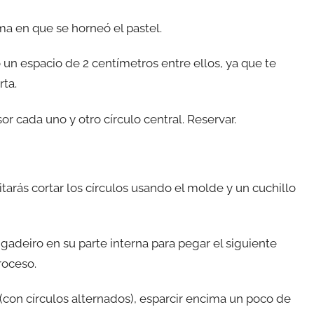
rma en que se horneó el pastel.
o un espacio de 2 centímetros entre ellos, ya que te
rta.
sor cada uno y otro círculo central. Reservar.
tarás cortar los círculos usando el molde y un cuchillo
igadeiro en su parte interna para pegar el siguiente
roceso.
 (con círculos alternados), esparcir encima un poco de