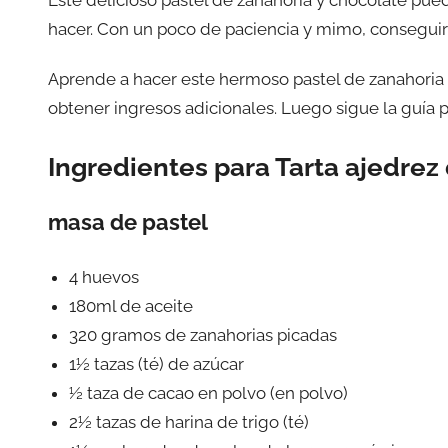
hacer. Con un poco de paciencia y mimo, conseguirás
Aprende a hacer este hermoso pastel de zanahoria y
obtener ingresos adicionales. Luego sigue la guía p
Ingredientes para Tarta ajedrez
masa de pastel
4 huevos
180ml de aceite
320 gramos de zanahorias picadas
1½ tazas (té) de azúcar
½ taza de cacao en polvo (en polvo)
2½ tazas de harina de trigo (té)