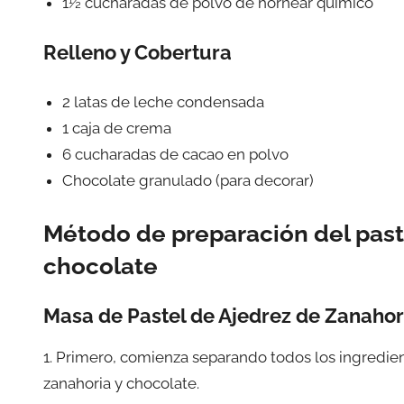
1½ cucharadas de polvo de hornear químico
Relleno y Cobertura
2 latas de leche condensada
1 caja de crema
6 cucharadas de cacao en polvo
Chocolate granulado (para decorar)
Método de preparación del paste
chocolate
Masa de Pastel de Ajedrez de Zanahor
1. Primero, comienza separando todos los ingredien
zanahoria y chocolate.