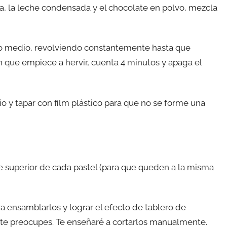
a, la leche condensada y el chocolate en polvo, mezcla
ego medio, revolviendo constantemente hasta que
que empiece a hervir, cuenta 4 minutos y apaga el
rio y tapar con film plástico para que no se forme una
rte superior de cada pastel (para que queden a la misma
ra ensamblarlos y lograr el efecto de tablero de
 no te preocupes. Te enseñaré a cortarlos manualmente.