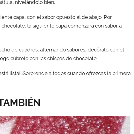
átula, nivelándolo bien.
ente capa, con el sabor opuesto al de abajo. Por
a chocolate, la siguiente capa comenzará con sabor a
ocho de cuadros, alternando sabores, decóralo con el
uego cúbrelo con las chispas de chocolate.
 está lista! ¡Sorprende a todos cuando ofrezcas la primera
 TAMBIÉN