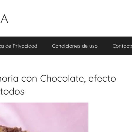
LA
ica de Privacidad
Condiciones de uso
Contact
oria con Chocolate, efecto
 todos