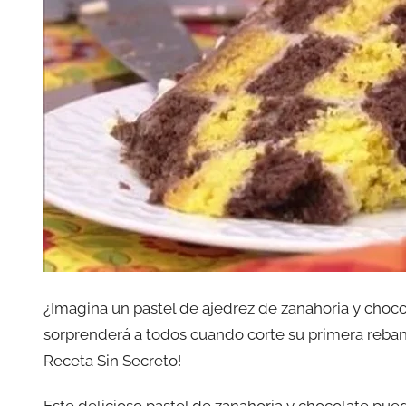
¿Imagina un pastel de ajedrez de zanahoria y choc
sorprenderá a todos cuando corte su primera reba
Receta Sin Secreto!
Este delicioso pastel de zanahoria y chocolate pue