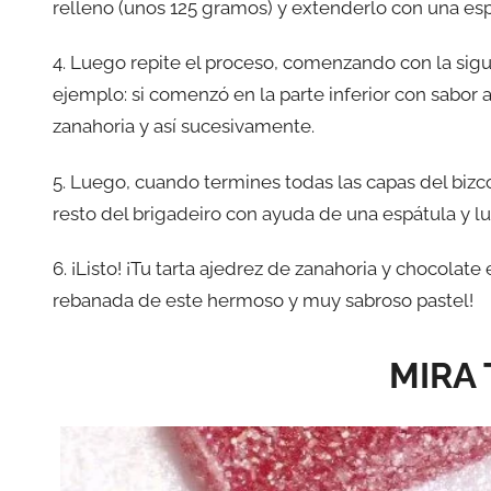
relleno (unos 125 gramos) y extenderlo con una esp
4. Luego repite el proceso, comenzando con la sigui
ejemplo: si comenzó en la parte inferior con sabor 
zanahoria y así sucesivamente.
5. Luego, cuando termines todas las capas del bizc
resto del brigadeiro con ayuda de una espátula y l
6. ¡Listo! ¡Tu tarta ajedrez de zanahoria y chocolate
rebanada de este hermoso y muy sabroso pastel!
MIRA