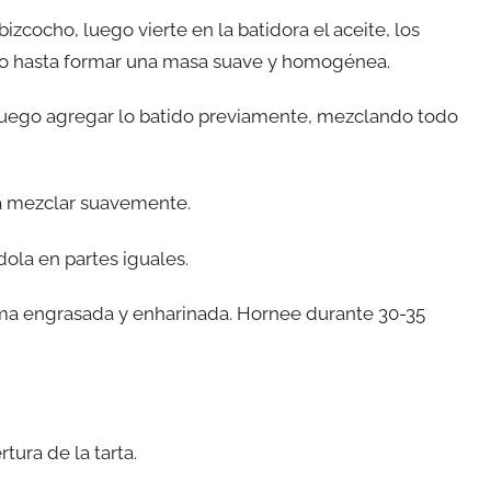
izcocho, luego vierte en la batidora el aceite, los
todo hasta formar una masa suave y homogénea.
o y luego agregar lo batido previamente, mezclando todo
a mezclar suavemente.
dola en partes iguales.
rma engrasada y enharinada. Hornee durante 30-35
tura de la tarta.