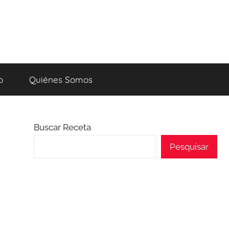
o
Quiénes Somos
Buscar Receta
Pesquisar