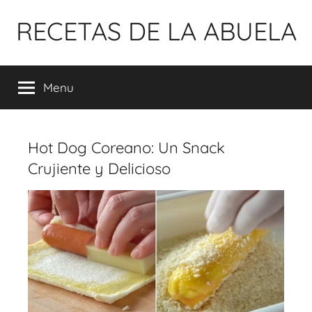
Pular
RECETAS DE LA ABUELA
para
o
conteúdo
Menu
Hot Dog Coreano: Un Snack
Crujiente y Delicioso