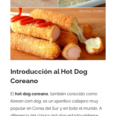
Introducción al Hot Dog
Coreano
El
hot dog coreano
, también conocido como
Korean corn dog
, es un aperitivo callejero muy
popular en Corea del Sur y en todo el mundo. A
diferencia del clásico hot dog estadounidense,