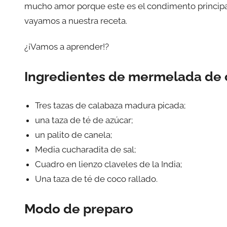
mucho amor porque este es el condimento principal
vayamos a nuestra receta.
¿¡Vamos a aprender!?
Ingredientes de mermelada de ca
Tres tazas de calabaza madura picada;
una taza de té de azúcar;
un palito de canela;
Media cucharadita de sal;
Cuadro en lienzo claveles de la India;
Una taza de té de coco rallado.
Modo de preparo