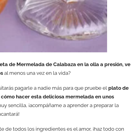
eta de Mermelada de Calabaza en la olla a presión, ve
os
al menos una vez en la vida?
itarás pagarle a nadie más para que pruebe el
plato de
a cómo hacer esta deliciosa mermelada en unos
muy sencilla, ¡acompáñame a aprender a preparar la
ncantará!
e de todos los ingredientes es el amor, ¡haz todo con