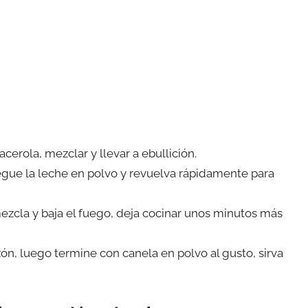
acerola, mezclar y llevar a ebullición.
egue la leche en polvo y revuelva rápidamente para
ezcla y baja el fuego, deja cocinar unos minutos más
zón, luego termine con canela en polvo al gusto, sirva