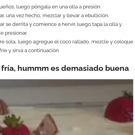
ueños, luego póngala en una olla a presión.
ar, una vez hecho, mezclar y llevar a ebullición.
r se derrita y comience a hervir, luego tapa la olla y
e presionar.
ere sola, luego agregue el coco rallado, mezcle y coloque
ríe y sirva a continuación.
y fría, hummm es demasiado buena