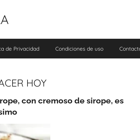
LA
ica de Privacidad
Condiciones de uso
Contact
ACER HOY
rope, con cremoso de sirope, es
ísimo