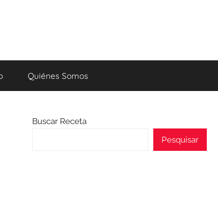
o
Quiénes Somos
Buscar Receta
Pesquisar