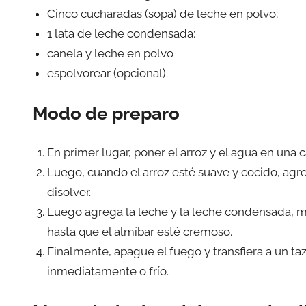
Cinco cucharadas (sopa) de leche en polvo;
1 lata de leche condensada;
canela y leche en polvo
espolvorear (opcional).
Modo de preparo
En primer lugar, poner el arroz y el agua en una c
Luego, cuando el arroz esté suave y cocido, agr
disolver.
Luego agrega la leche y la leche condensada, m
hasta que el almíbar esté cremoso.
Finalmente, apague el fuego y transfiera a un ta
inmediatamente o frío.