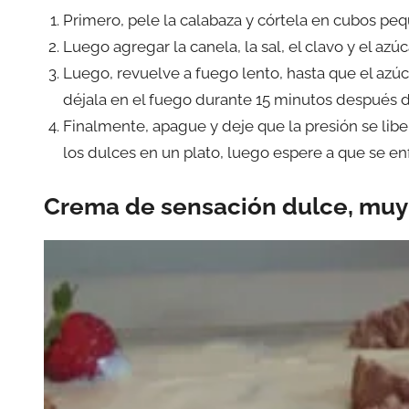
Primero, pele la calabaza y córtela en cubos peq
Luego agregar la canela, la sal, el clavo y el azúc
Luego, revuelve a fuego lento, hasta que el azúca
déjala en el fuego durante 15 minutos después d
Finalmente, apague y deje que la presión se lib
los dulces en un plato, luego espere a que se enf
Crema de sensación dulce, mu