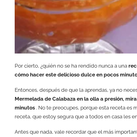
Por cierto, ¿quién no se ha rendido nunca a una
rec
cómo hacer este delicioso dulce en pocos minut
Entonces, después de que la aprendas, ya no neces
Mermelada de Calabaza en la olla a presión, mir
minutos
. No te preocupes, porque esta receta es 
receta, que estoy segura que a todos en casa les e
Antes que nada, vale recordar que el más important