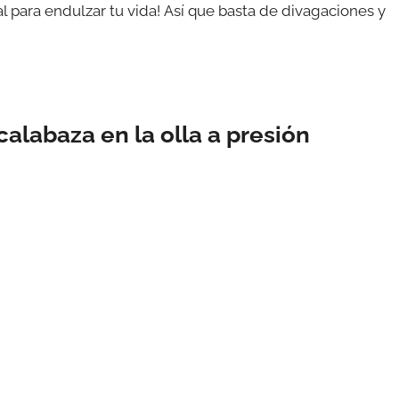
 para endulzar tu vida! Así que basta de divagaciones y
labaza en la olla a presión