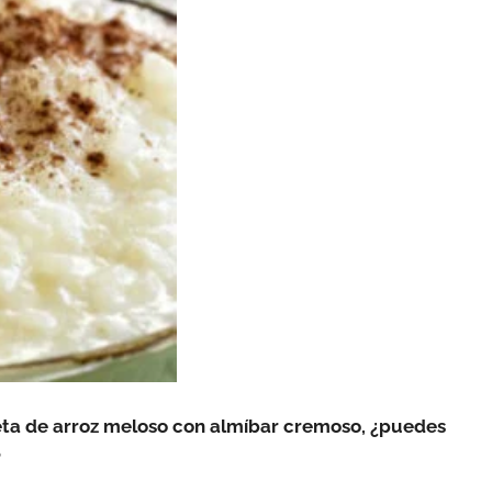
ta de arroz meloso con almíbar cremoso, ¿puedes
?