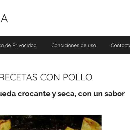
LA
ica de Privacidad
Condiciones de uso
Contact
RECETAS CON POLLO
queda crocante y seca, con un sabor