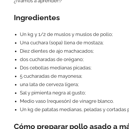
¿¡Vamos a aprender!?
Ingredientes
Un kg y 1/2 de muslos y muslos de pollo;
Una cuchara (sopa) llena de mostaza;
Diez dientes de ajo machacados;
dos cucharadas de orégano;
Dos cebollas medianas picadas;
5 cucharadas de mayonesa;
una lata de cerveza ligera;
Sal y pimienta negra al gusto;
Medio vaso (requesón) de vinagre blanco.
Un kg de patatas medianas, peladas y cortadas p
Cómo preparar pollo asado a m