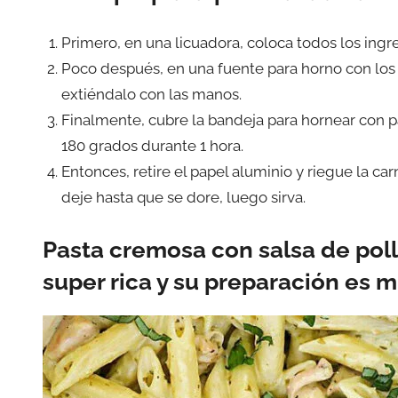
Primero, en una licuadora, coloca todos los ingr
Poco después, en una fuente para horno con los m
extiéndalo con las manos.
Finalmente, cubre la bandeja para hornear con 
180 grados durante 1 hora.
Entonces, retire el papel aluminio y riegue la ca
deje hasta que se dore, luego sirva.
Pasta cremosa con salsa de poll
super rica y su preparación es m