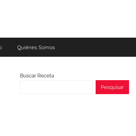
o
Quiénes Somos
Buscar Receta
Pesquisar