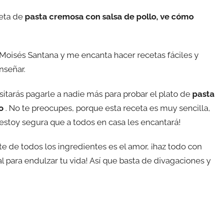
ceta de
pasta cremosa con salsa de pollo, ve cómo
Moisés Santana y me encanta hacer recetas fáciles y
nseñar.
itarás pagarle a nadie más para probar el plato de
pasta
o
. No te preocupes, porque esta receta es muy sencilla,
estoy segura que a todos en casa les encantará!
e de todos los ingredientes es el amor, ¡haz todo con
 para endulzar tu vida! Así que basta de divagaciones y