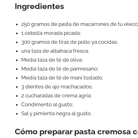
Ingredientes
250 gramos de pasta de macarrones de tu elecc
1 cebolla morada picada;
300 gramos de tiras de pollo ya cocidas;
una taza de albahaca fresca;
Media taza de té de oliva;
Media taza de té de parmesano;
Media taza de té de maní tostado;
3 dientes de ajo machacados;
2 cucharadas de crema agria;
Condimento al gusto;
Sal y pimienta negra al gusto.
Cómo preparar pasta cremosa co