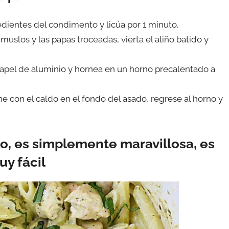
edientes del condimento y licúa por 1 minuto.
uslos y las papas troceadas, vierta el aliño batido y
papel de aluminio y hornea en un horno precalentado a
rne con el caldo en el fondo del asado, regrese al horno y
o, es simplemente maravillosa, es
uy fácil