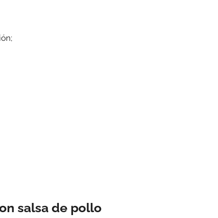
ión;
n salsa de pollo