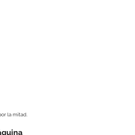
or la mitad.
áquina