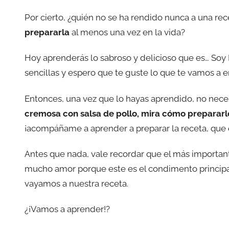
Por cierto, ¿quién no se ha rendido nunca a una re
prepararla
al menos una vez en la vida?
Hoy aprenderás lo sabroso y delicioso que es… Soy 
sencillas y espero que te guste lo que te vamos a e
Entonces, una vez que lo hayas aprendido, no neces
cremosa con salsa de pollo, mira cómo prepararl
¡acompáñame a aprender a preparar la receta, que 
Antes que nada, vale recordar que el más important
mucho amor porque este es el condimento principal
vayamos a nuestra receta.
¿¡Vamos a aprender!?