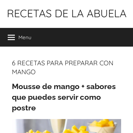
Pular
RECETAS DE LA ABUELA
para
o
conteúdo
Menu
6 RECETAS PARA PREPARAR CON
MANGO
Mousse de mango + sabores
que puedes servir como
postre