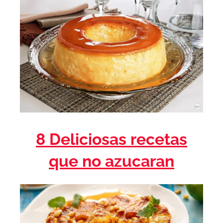
8 Deliciosas recetas
que no azucaran