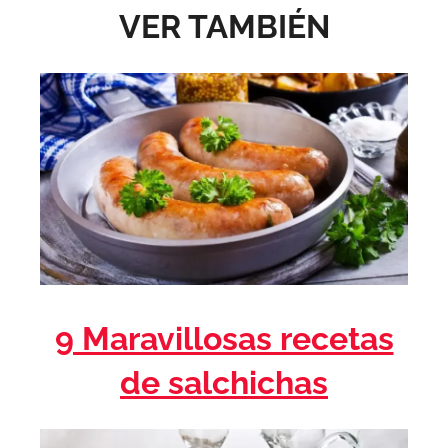
VER TAMBIÉN
9 Maravillosas recetas
de salchichas