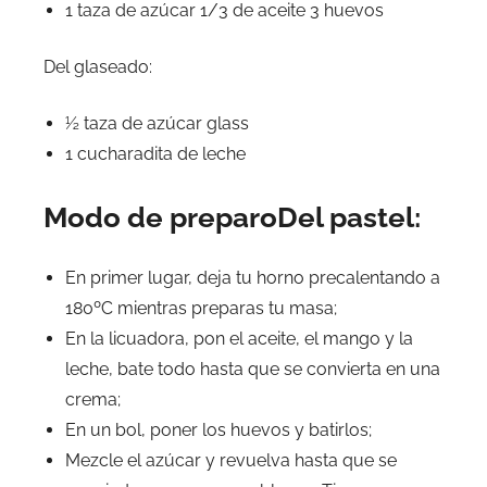
1 taza de azúcar 1/3 de aceite 3 huevos
Del glaseado:
½ taza de azúcar glass
1 cucharadita de leche
Modo de preparoDel pastel:
En primer lugar, deja tu horno precalentando a
180ºC mientras preparas tu masa;
En la licuadora, pon el aceite, el mango y la
leche, bate todo hasta que se convierta en una
crema;
En un bol, poner los huevos y batirlos;
Mezcle el azúcar y revuelva hasta que se