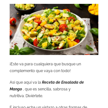
¡Este va para cualquiera que busque un
complemento que vaya con todo!
Así que aquí va la
Receta de Ensalada de
Mango
, que es sencilla, sabrosa y
nutritiva. Diviértete.
E incluso echa un vistazo a otras formas de