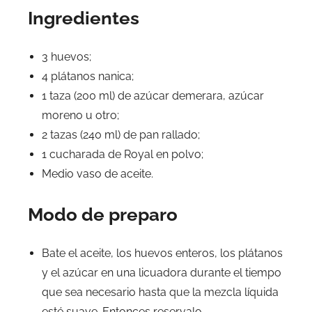
Ingredientes
3 huevos;
4 plátanos nanica;
1 taza (200 ml) de azúcar demerara, azúcar
moreno u otro;
2 tazas (240 ml) de pan rallado;
1 cucharada de Royal en polvo;
Medio vaso de aceite.
Modo de preparo
Bate el aceite, los huevos enteros, los plátanos
y el azúcar en una licuadora durante el tiempo
que sea necesario hasta que la mezcla líquida
esté suave. Entonces reservalo.