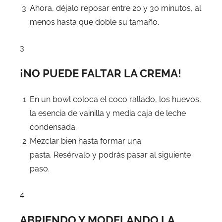
Ahora, déjalo reposar entre 20 y 30 minutos, al
menos hasta que doble su tamaño.
3
¡NO PUEDE FALTAR LA CREMA!
En un bowl coloca el coco rallado, los huevos,
la esencia de vainilla y media caja de leche
condensada.
Mezclar bien hasta formar una
pasta. Resérvalo y podrás pasar al siguiente
paso.
4
ABRIENDO Y MODELANDO LA