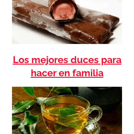
Los mejores duces para
hacer en familia