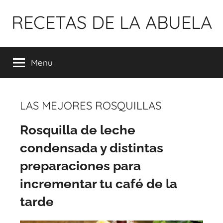
Pular
RECETAS DE LA ABUELA
para
o
conteúdo
Menu
LAS MEJORES ROSQUILLAS
Rosquilla de leche
condensada y distintas
preparaciones para
incrementar tu café de la
tarde