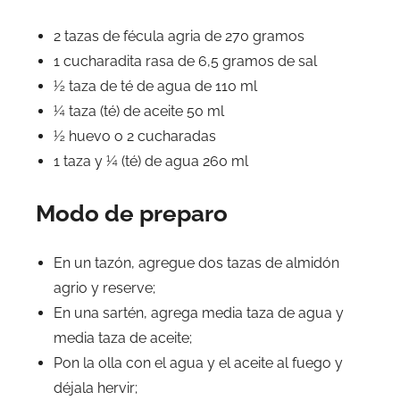
2 tazas de fécula agria de 270 gramos
1 cucharadita rasa de 6,5 gramos de sal
½ taza de té de agua de 110 ml
¼ taza (té) de aceite 50 ml
½ huevo o 2 cucharadas
1 taza y ¼ (té) de agua 260 ml
Modo de preparo
En un tazón, agregue dos tazas de almidón
agrio y reserve;
En una sartén, agrega media taza de agua y
media taza de aceite;
Pon la olla con el agua y el aceite al fuego y
déjala hervir;