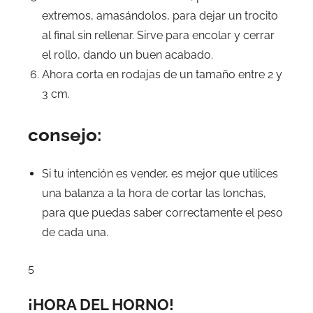
extremos, amasándolos, para dejar un trocito
al final sin rellenar. Sirve para encolar y cerrar
el rollo, dando un buen acabado.
Ahora corta en rodajas de un tamaño entre 2 y
3 cm.
consejo:
Si tu intención es vender, es mejor que utilices
una balanza a la hora de cortar las lonchas,
para que puedas saber correctamente el peso
de cada una.
5
¡HORA DEL HORNO!