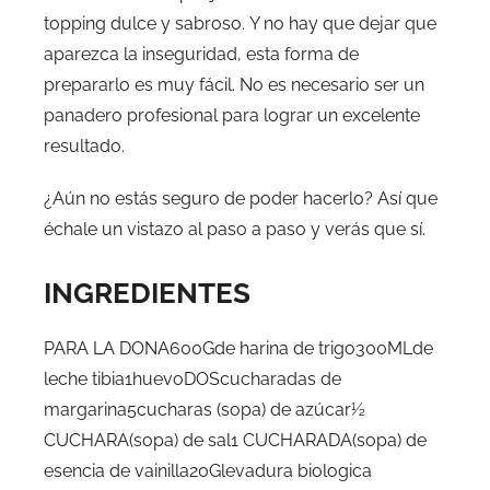
topping dulce y sabroso. Y no hay que dejar que
aparezca la inseguridad, esta forma de
prepararlo es muy fácil. No es necesario ser un
panadero profesional para lograr un excelente
resultado.
¿Aún no estás seguro de poder hacerlo? Así que
échale un vistazo al paso a paso y verás que sí.
INGREDIENTES
PARA LA DONA600Gde harina de trigo300MLde
leche tibia1huevoDOScucharadas de
margarina5cucharas (sopa) de azúcar½
CUCHARA(sopa) de sal1 CUCHARADA(sopa) de
esencia de vainilla20Glevadura biologica