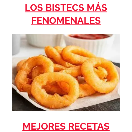
LOS BISTECS MÁS
FENOMENALES
MEJORES RECETAS