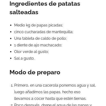
Ingredientes de patatas
salteadas
Medio kg de papas picadas;
cinco cucharadas de mantequilla;
Una tableta de caldo de pollo;
1 diente de ajo machacado;
Olor verde al gusto;
Sal a gusto.
Modo de preparo
Primero, en una cacerola ponemos agua y sal,
luego añadimos las papas, hecho eso
llevamos a cocer hasta que estén tiernas.
Poco después, drene el agua de las papas y