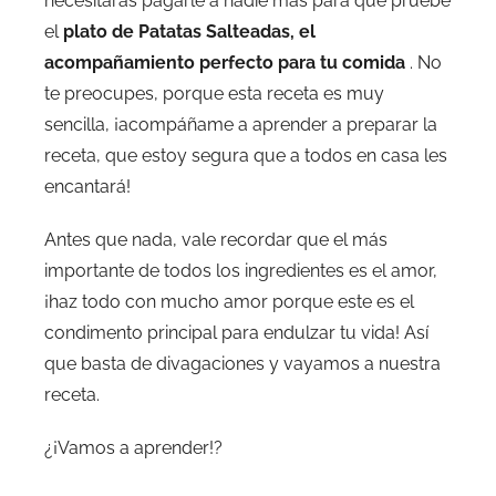
necesitarás pagarle a nadie más para que pruebe
el
plato de Patatas Salteadas, el
acompañamiento perfecto para tu comida
. No
te preocupes, porque esta receta es muy
sencilla, ¡acompáñame a aprender a preparar la
receta, que estoy segura que a todos en casa les
encantará!
Antes que nada, vale recordar que el más
importante de todos los ingredientes es el amor,
¡haz todo con mucho amor porque este es el
condimento principal para endulzar tu vida! Así
que basta de divagaciones y vayamos a nuestra
receta.
¿¡Vamos a aprender!?