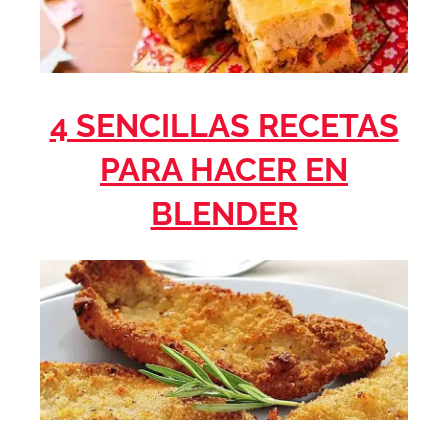
4 SENCILLAS RECETAS
PARA HACER EN
BLENDER