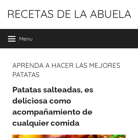
Pular
RECETAS DE LA ABUELA
para
o
conteúdo
Menu
APRENDA A HACER LAS MEJORES
PATATAS
Patatas salteadas, es
deliciosa como
acompañamiento de
cualquier comida