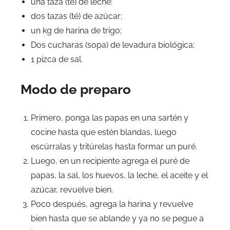
una taza (té) de leche:
dos tazas (té) de azúcar;
un kg de harina de trigo;
Dos cucharas (sopa) de levadura biológica;
1 pizca de sal.
Modo de preparo
Primero, ponga las papas en una sartén y
cocine hasta que estén blandas, luego
escúrralas y tritúrelas hasta formar un puré.
Luego, en un recipiente agrega el puré de
papas, la sal, los huevos, la leche, el aceite y el
azúcar, revuelve bien.
Poco después, agrega la harina y revuelve
bien hasta que se ablande y ya no se pegue a