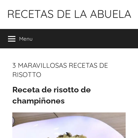
Pular
RECETAS DE LA ABUELA
para
o
conteúdo
Menu
3 MARAVILLOSAS RECETAS DE
RISOTTO
Receta de risotto de
champiñones