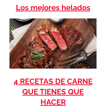
Los mejores helados
4 RECETAS DE CARNE
QUE TIENES QUE
HACER