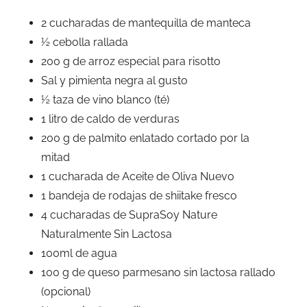
2 cucharadas de mantequilla de manteca
½ cebolla rallada
200 g de arroz especial para risotto
Sal y pimienta negra al gusto
½ taza de vino blanco (té)
1 litro de caldo de verduras
200 g de palmito enlatado cortado por la
mitad
1 cucharada de Aceite de Oliva Nuevo
1 bandeja de rodajas de shiitake fresco
4 cucharadas de SupraSoy Nature
Naturalmente Sin Lactosa
100ml de agua
100 g de queso parmesano sin lactosa rallado
(opcional)