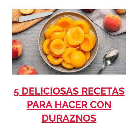
5 DELICIOSAS RECETAS
PARA HACER CON
DURAZNOS