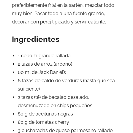
preferiblemente fría) en la sartén, mezclar todo
muy bien. Pasar todo a una fuente grande,
decorar con perejil picado y servir caliente.
Ingredientes
1 cebolla grande rallada
2 tazas de arroz (arborio)
60 ml de Jack Daniel’s
6 tazas de caldo de verduras (hasta que sea
suficiente)
2 tazas (té) de bacalao desalado,
desmenuzado en chips pequeños
80 g de aceitunas negras
80 g de tomates cherry
3 cucharadas de queso parmesano rallado