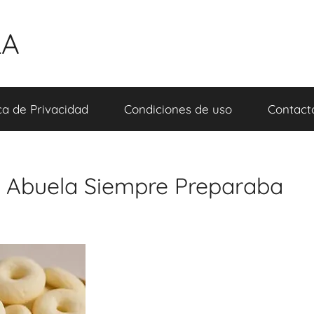
LA
ica de Privacidad
Condiciones de uso
Contact
i Abuela Siempre Preparaba