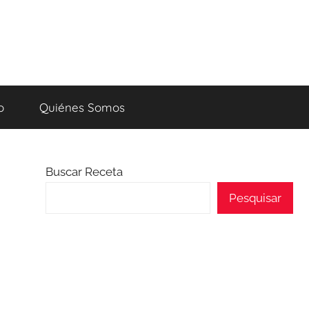
o
Quiénes Somos
Buscar Receta
Pesquisar