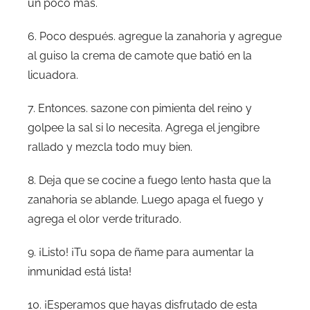
un poco más.
6. Poco después. agregue la zanahoria y agregue
al guiso la crema de camote que batió en la
licuadora.
7. Entonces. sazone con pimienta del reino y
golpee la sal si lo necesita. Agrega el jengibre
rallado y mezcla todo muy bien.
8. Deja que se cocine a fuego lento hasta que la
zanahoria se ablande. Luego apaga el fuego y
agrega el olor verde triturado.
9. ¡Listo! ¡Tu sopa de ñame para aumentar la
inmunidad está lista!
10. ¡Esperamos que hayas disfrutado de esta