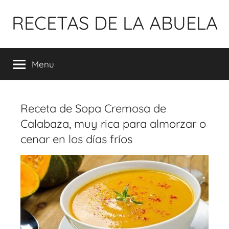
Pular
RECETAS DE LA ABUELA
para
o
conteúdo
Menu
Receta de Sopa Cremosa de
Calabaza, muy rica para almorzar o
cenar en los días fríos