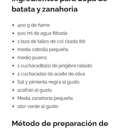
batata y zanahoria
400 g de ñame
500 ml de agua filtrada
1 taza de tallos de col rizada (té)
media cebolla pequeña
medio puerro
1 cucharadita(s) de jengibre rallado
2 cucharadas de aceite de oliva
Sal y pimienta negra al gusto
azafrán al gusto
Media zanahoria pequeña
olor verde al gusto
Método de preparación de