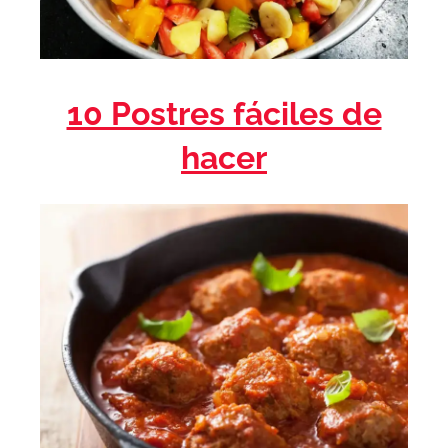
10 Postres fáciles de
hacer