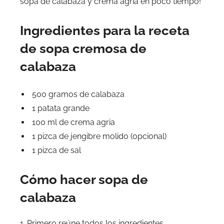
sopa de calabaza y crema agria en poco tiempo!
Ingredientes para la receta
de sopa cremosa de
calabaza
500 gramos de calabaza
1 patata grande
100 ml de crema agria
1 pizca de jengibre molido (opcional)
1 pizca de sal
Cómo hacer sopa de
calabaza
1. Primero reúne todos los ingredientes