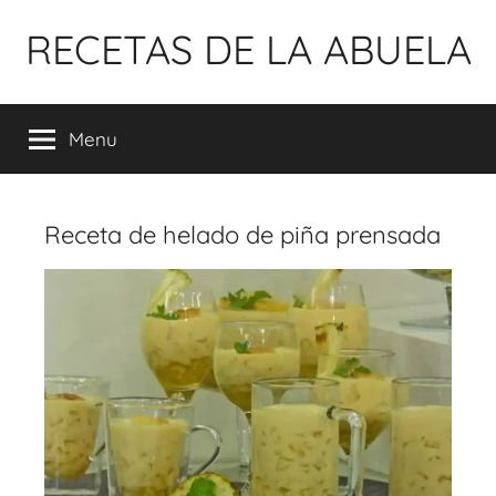
Pular
RECETAS DE LA ABUELA
para
o
conteúdo
Menu
Receta de helado de piña prensada