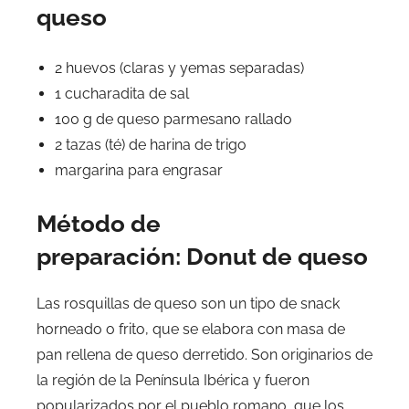
queso
2 huevos (claras y yemas separadas)
1 cucharadita de sal
100 g de queso parmesano rallado
2 tazas (té) de harina de trigo
margarina para engrasar
Método de
preparación:
Donut de queso
Las rosquillas de queso son un tipo de snack
horneado o frito, que se elabora con masa de
pan rellena de queso derretido. Son originarios de
la región de la Península Ibérica y fueron
popularizados por el pueblo romano, que los