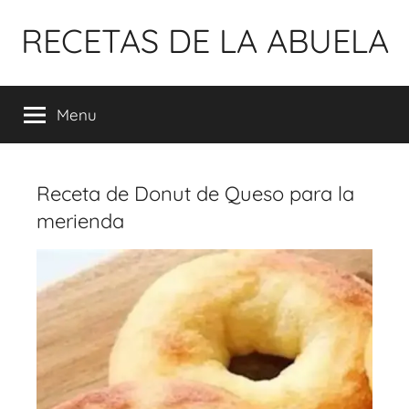
Pular
RECETAS DE LA ABUELA
para
o
conteúdo
Menu
Receta de Donut de Queso para la
merienda