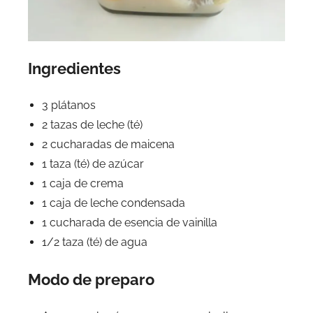
Ingredientes
3 plátanos
2 tazas de leche (té)
2 cucharadas de maicena
1 taza (té) de azúcar
1 caja de crema
1 caja de leche condensada
1 cucharada de esencia de vainilla
1/2 taza (té) de agua
Modo de preparo