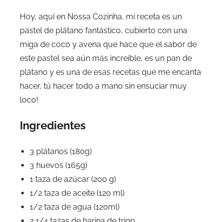
Hoy, aquí en Nossa Cozinha, mi receta es un
pastel de plátano fantástico, cubierto con una
miga de coco y avena que hace que el sabor de
este pastel sea aún más increíble, es un pan de
plátano y es una de esas recetas que me encanta
hacer, tú hacer todo a mano sin ensuciar muy
loco!
Ingredientes
3 plátanos (180g)
3 huevos (165g)
1 taza de azúcar (200 g)
1/2 taza de aceite (120 ml)
1/2 taza de agua (120ml)
2 1/4 tazas de harina de trigo