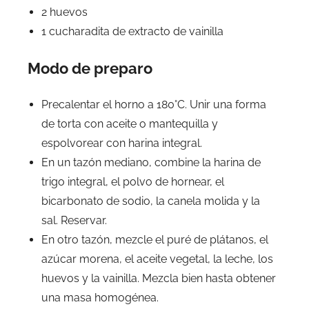
2 huevos
1 cucharadita de extracto de vainilla
Modo de preparo
Precalentar el horno a 180°C. Unir una forma
de torta con aceite o mantequilla y
espolvorear con harina integral.
En un tazón mediano, combine la harina de
trigo integral, el polvo de hornear, el
bicarbonato de sodio, la canela molida y la
sal. Reservar.
En otro tazón, mezcle el puré de plátanos, el
azúcar morena, el aceite vegetal, la leche, los
huevos y la vainilla. Mezcla bien hasta obtener
una masa homogénea.