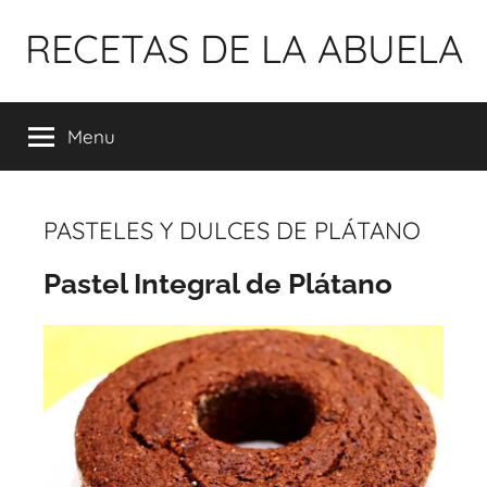
Pular
RECETAS DE LA ABUELA
para
o
conteúdo
Menu
PASTELES Y DULCES DE PLÁTANO
Pastel Integral de Plátano