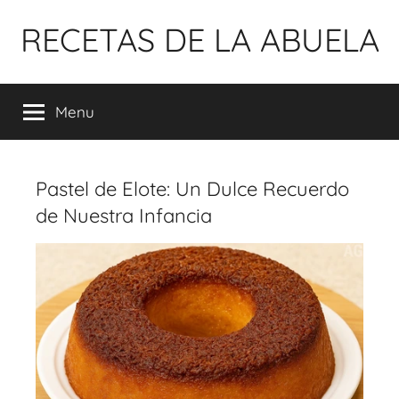
Pular
RECETAS DE LA ABUELA
para
o
conteúdo
Menu
Pastel de Elote: Un Dulce Recuerdo
de Nuestra Infancia