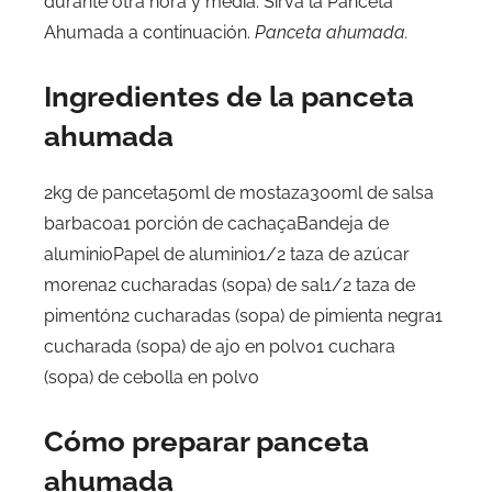
durante otra hora y media. Sirva la Panceta
Ahumada a continuación.
Panceta ahumada.
Ingredientes de la panceta
ahumada
2kg de panceta50ml de mostaza300ml de salsa
barbacoa1 porción de cachaçaBandeja de
aluminioPapel de aluminio1/2 taza de azúcar
morena2 cucharadas (sopa) de sal1/2 taza de
pimentón2 cucharadas (sopa) de pimienta negra1
cucharada (sopa) de ajo en polvo1 cuchara
(sopa) de cebolla en polvo
Cómo preparar panceta
ahumada