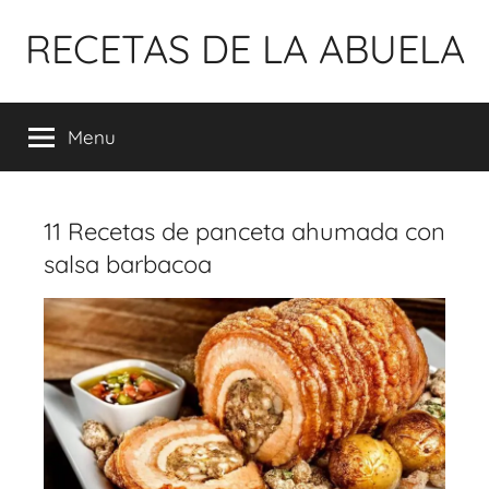
Pular
RECETAS DE LA ABUELA
para
o
conteúdo
Menu
11 Recetas de panceta ahumada con
salsa barbacoa