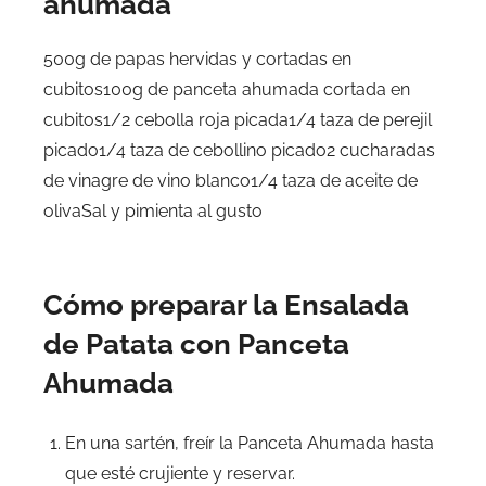
ahumada
500g de papas hervidas y cortadas en
cubitos100g de panceta ahumada cortada en
cubitos1/2 cebolla roja picada1/4 taza de perejil
picado1/4 taza de cebollino picado2 cucharadas
de vinagre de vino blanco1/4 taza de aceite de
olivaSal y pimienta al gusto
Cómo preparar la Ensalada
de Patata con Panceta
Ahumada
En una sartén, freír la Panceta Ahumada hasta
que esté crujiente y reservar.