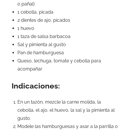
o pañal)
1 cebolla, picada
2 dientes de ajo, picados
1 huevo
1 taza de salsa barbacoa
Sal y pimienta al gusto
Pan de hamburguesa
Queso, lechuga, tomate y cebolla para
acompañar
Indicaciones:
En un tazón, mezcle la carne molida, la
cebolla, el ajo, el huevo, la sal y la pimienta al
gusto.
Modele las hamburguesas y asar a la parrilla o