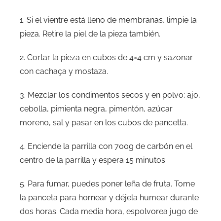
1. Si el vientre está lleno de membranas, limpie la
pieza. Retire la piel de la pieza también.
2. Cortar la pieza en cubos de 4×4 cm y sazonar
con cachaça y mostaza.
3. Mezclar los condimentos secos y en polvo: ajo,
cebolla, pimienta negra, pimentón, azúcar
moreno, sal y pasar en los cubos de pancetta.
4. Enciende la parrilla con 700g de carbón en el
centro de la parrilla y espera 15 minutos.
5. Para fumar, puedes poner leña de fruta. Tome
la panceta para hornear y déjela humear durante
dos horas. Cada media hora, espolvorea jugo de