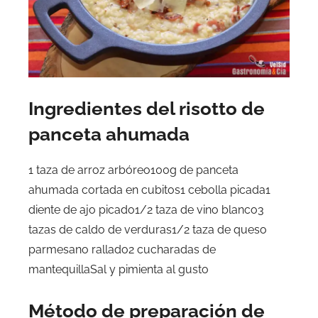
Ingredientes del risotto de
panceta ahumada
1 taza de arroz arbóreo100g de panceta
ahumada cortada en cubitos1 cebolla picada1
diente de ajo picado1/2 taza de vino blanco3
tazas de caldo de verduras1/2 taza de queso
parmesano rallado2 cucharadas de
mantequillaSal y pimienta al gusto
Método de preparación de