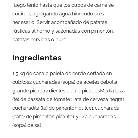
fuego lento hasta que los cubos de carne se
cocinen, agregando agua hirviendo si es
necesario. Servir acompañado de patatas
rústicas al horno y sazonadas con pimentón,
patatas hervidas o puré.
Ingredientes
1.5 kg de caña o paleta de cerdo cortada en
cubitos2 cucharadas (sopa) de aceite1 cebolla
grande picada2 dientes de ajo picadosMedia taza
(té) de passata de tomate1 lata de cerveza negra1
cucharadita (té) de pimentón dulce1 cucharada
(café) de pimentón picante1 y 1/2 cucharadas
(sopa) de sal