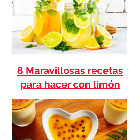
8 Maravillosas recetas
para hacer con limón