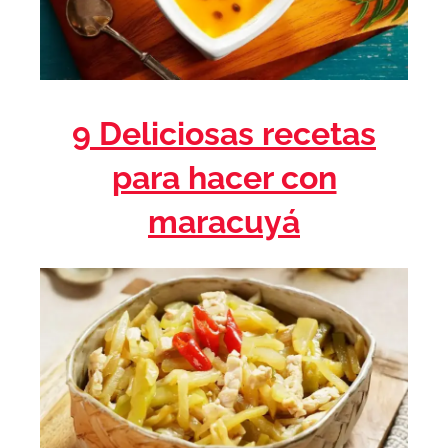
9 Deliciosas recetas
para hacer con
maracuyá