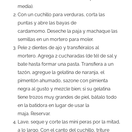
media).
Con un cuchillo para verduras, corta las
puntas y abre las bayas de
cardamomo. Deseche la paja y machaque las
semillas en un mortero para moler.
Pele 2 dientes de ajo y transfiéralos al
mortero. Agrega 2 cucharadas (de té) de sal y
bate hasta formar una pasta. Transfiera a un
tazón, agregue la gelatina de naranja, el
pimentón ahumado, sazone con pimienta
negra al gusto y mezcle bien; si su gelatina
tiene trozos muy grandes de piel, bátalo todo
en la batidora en lugar de usar la
maja. Reservar.
Lave, seque y corte las mini peras por la mitad,
a lo largo. Con el canto del cuchillo, triture