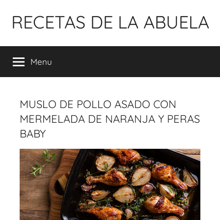
Pular
RECETAS DE LA ABUELA
para
o
conteúdo
Menu
MUSLO DE POLLO ASADO CON
MERMELADA DE NARANJA Y PERAS
BABY