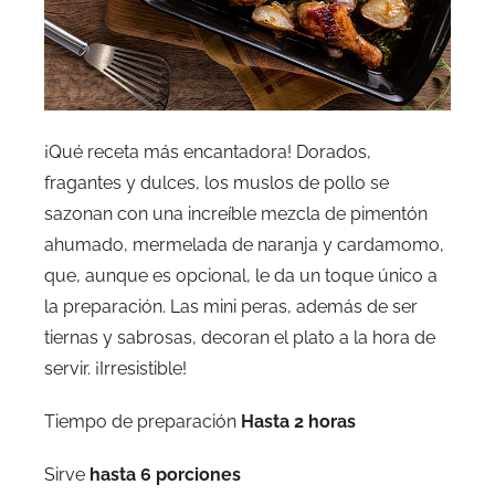
¡Qué receta más encantadora! Dorados,
fragantes y dulces, los muslos de pollo se
sazonan con una increíble mezcla de pimentón
ahumado, mermelada de naranja y cardamomo,
que, aunque es opcional, le da un toque único a
la preparación. Las mini peras, además de ser
tiernas y sabrosas, decoran el plato a la hora de
servir. ¡Irresistible!
Tiempo de preparación
Hasta 2 horas
Sirve
hasta 6 porciones