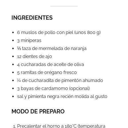
INGREDIENTES
6 muslos de pollo con piel (unos 800 g)
3 miniperas
⅓ taza de mermelada de naranja
12 dientes de ajo
4 cucharadas de aceite de oliva
5 ramitas de orégano fresco
¼ de cucharadita de pimentón ahumado
3 bayas de cardamomo (opcional)
sal y pimienta negra recién molida al gusto
MODO DE PREPARO
Precalentar el horno a 180°C (temperatura