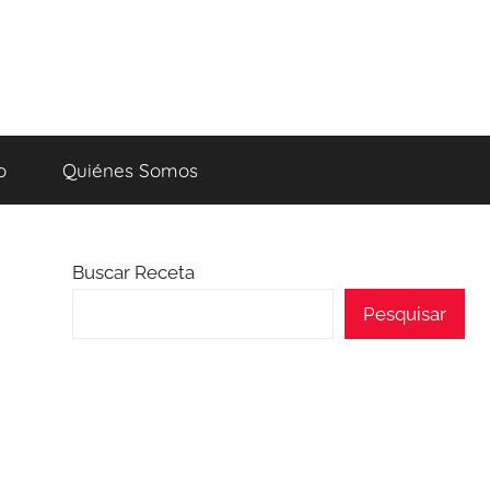
o
Quiénes Somos
Buscar Receta
Pesquisar