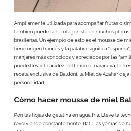
Ampliamente utilizada para acompañar frutas o sim
también puede ser protagonista en muchos platos,
brasileñas. Un ejemplo de esto es el mousse de mie
tiene origen francés y la palabra significa “espuma”
manjares más conocidos y apreciados por las familia
puede llevar la acidez del limón o maracuyá, la fre
receta exclusiva de Baldoni, la Miel de Azahar deja
personalidad.
Cómo hacer mousse de miel Ba
Pon las hojas de gelatina en agua fría. Lleve la lec
revolviendo constantemente. Batir las yemas de hue