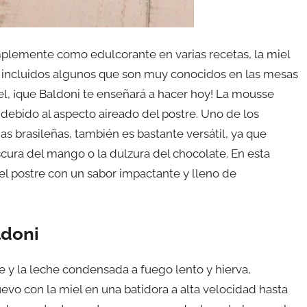
plemente como edulcorante en varias recetas, la miel
 incluidos algunos que son muy conocidos en las mesas
l, ¡que Baldoni te enseñará a hacer hoy! La mousse
, debido al aspecto aireado del postre. Uno de los
s brasileñas, también es bastante versátil, ya que
scura del mango o la dulzura del chocolate. En esta
 el postre con un sabor impactante y lleno de
ldoni
he y la leche condensada a fuego lento y hierva,
vo con la miel en una batidora a alta velocidad hasta