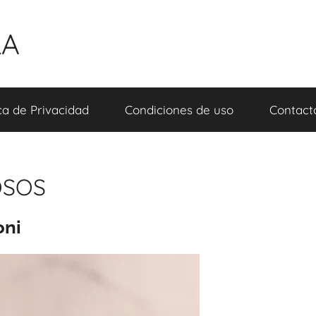
LA
ica de Privacidad
Condiciones de uso
Contact
OSOS
oni