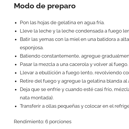
Modo de preparo
Pon las hojas de gelatina en agua fría.
Lleve la leche y la leche condensada a fuego le
Batir las yemas con la miel en una batidora a al
esponjosa.
Batiendo constantemente, agregue gradualment
Pasar la mezcla a una cacerola y volver al fuego.
Llevar a ebullición a fuego lento, revolviendo
Retire del fuego y agregue la gelatina blanda al
Deja que se enfríe y cuando esté casi frío, mézc
nata montada).
Transferir a ollas pequeñas y colocar en el refrig
Rendimiento: 6 porciones