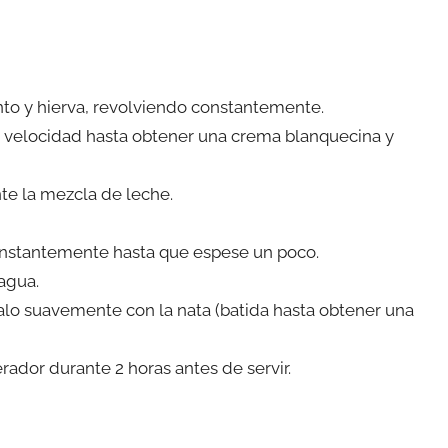
nto y hierva, revolviendo constantemente.
ta velocidad hasta obtener una crema blanquecina y
e la mezcla de leche.
 constantemente hasta que espese un poco.
 agua.
lalo suavemente con la nata (batida hasta obtener una
erador durante 2 horas antes de servir.