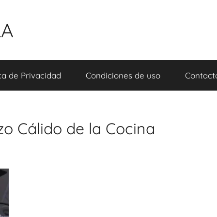
LA
ica de Privacidad
Condiciones de uso
Contact
zo Cálido de la Cocina