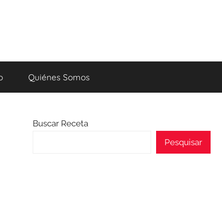
o
Quiénes Somos
Buscar Receta
Pesquisar