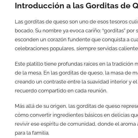
Introducción a las Gorditas de 
Las gorditas de queso son uno de esos tesoros cul
bocado. Su nombre ya evoca cariño: “gorditas” por 
esconden un corazón fundente que conquista a cua
celebraciones populares, siempre servidas calientes
Este platillo tiene profundas raíces en la tradición
de la mesa. En las gorditas de queso, la masa de ma
creando un contraste entre la suavidad interior y e
recuerdo compartido en cada reunión.
Más allá de su origen, las gorditas de queso repres
cómo convertir ingredientes básicos en delicias qu
revivir ese espíritu de comunidad, donde el aroma 
para la familia.