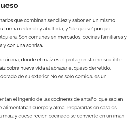
Queso
inarios que combinan sencillez y sabor en un mismo
su forma redonda y abultada, y “de queso” porque
lquiera. Son comunes en mercados, cocinas familiares y
 y con una sonrisa.
 mexicana, donde el maíz es el protagonista indiscutible
íz cobra nueva vida al abrazar el queso derretido,
l dorado de su exterior. No es solo comida, es un
entan el ingenio de las cocineras de antaño, que sabían
e alimentaban cuerpo y alma. Prepararlas en casa es
a maíz y queso recién cocinado se convierte en un imán