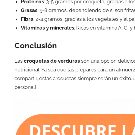
Proteínas
: 3-5 gramos por croqueta, gracias a lo
Grasas
: 5-8 gramos, dependiendo de si son frita
Fibra
: 2-4 gramos, gracias a los vegetales y al pa
Vitaminas y minerales
: Ricas en vitamina A, C, y
Conclusión
Las
croquetas de verduras
son una opción delicios
nutricional. Ya sea que las prepares para un almuer
compartir, estas croquetas siempre serán un éxito. 
personal!