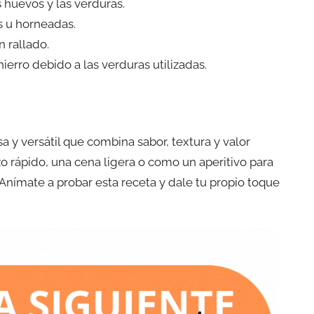
s huevos y las verduras.
s u horneadas.
n rallado.
 hierro debido a las verduras utilizadas.
a y versátil que combina sabor, textura y valor
zo rápido, una cena ligera o como un aperitivo para
¡Anímate a probar esta receta y dale tu propio toque