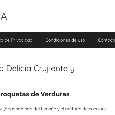
LA
ica de Privacidad
Condiciones de uso
Contact
 Delicia Crujiente y
 Croquetas de Verduras
ta (dependiendo del tamaño y el método de cocción).