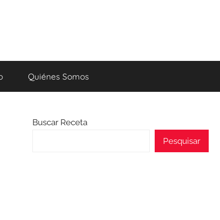
o
Quiénes Somos
Buscar Receta
Pesquisar