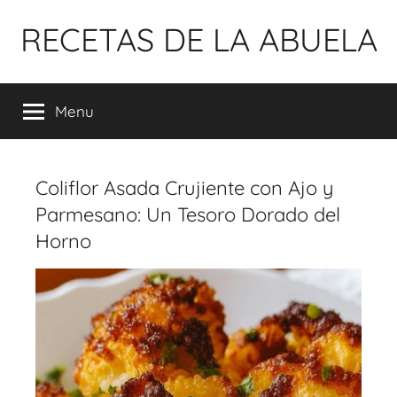
Pular
RECETAS DE LA ABUELA
para
o
conteúdo
Menu
Coliflor Asada Crujiente con Ajo y
Parmesano: Un Tesoro Dorado del
Horno