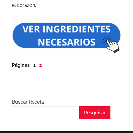
el corazón.
Páginas
1
2
Buscar Receta
Pesquisar