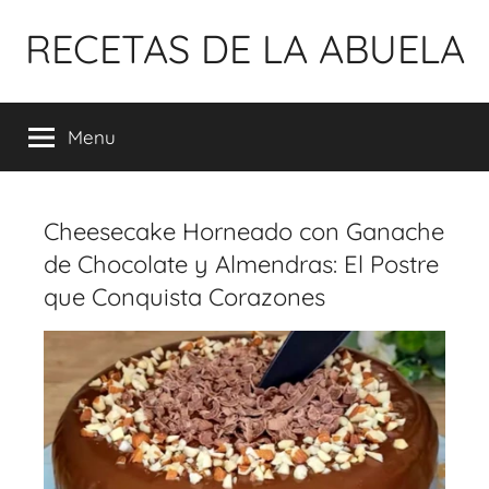
Pular
RECETAS DE LA ABUELA
para
o
conteúdo
Menu
Cheesecake Horneado con Ganache
de Chocolate y Almendras: El Postre
que Conquista Corazones