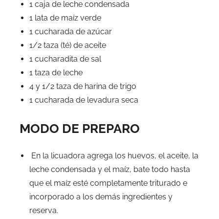
1 caja de leche condensada
1 lata de maíz verde
1 cucharada de azúcar
1/2 taza (té) de aceite
1 cucharadita de sal
1 taza de leche
4 y 1/2 taza de harina de trigo
1 cucharada de levadura seca
MODO DE PREPARO
En la licuadora agrega los huevos, el aceite, la
leche condensada y el maíz, bate todo hasta
que el maíz esté completamente triturado e
incorporado a los demás ingredientes y
reserva.