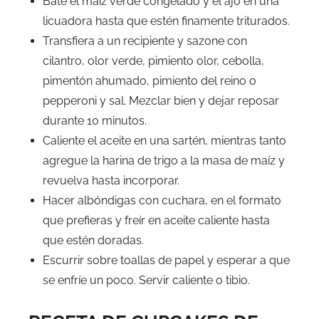
Bate el maíz verde congelado y el ajo en una
licuadora hasta que estén finamente triturados.
Transfiera a un recipiente y sazone con
cilantro, olor verde, pimiento olor, cebolla,
pimentón ahumado, pimiento del reino o
pepperoni y sal. Mezclar bien y dejar reposar
durante 10 minutos.
Caliente el aceite en una sartén, mientras tanto
agregue la harina de trigo a la masa de maíz y
revuelva hasta incorporar.
Hacer albóndigas con cuchara, en el formato
que prefieras y freír en aceite caliente hasta
que estén doradas.
Escurrir sobre toallas de papel y esperar a que
se enfríe un poco. Servir caliente o tibio.