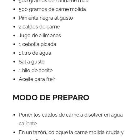
500 gramos de harina de maíz
500 gramos de carne molida
Pimienta negra al gusto
2 caldos de carne
Jugo de 2 limones
1 cebolla picada
1 litro de agua
Sal a gusto
1 hilo de aceite
Aceite para freír
MODO DE PREPARO
Poner los caldos de carne a disolver en agua
caliente.
En un tazón, coloque la carne molida cruda y