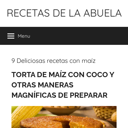
Pular
RECETAS DE LA ABUELA
para
o
conteúdo
Menu
9 Deliciosas recetas con maíz
TORTA DE MAÍZ CON COCO Y
OTRAS MANERAS
MAGNÍFICAS DE PREPARAR