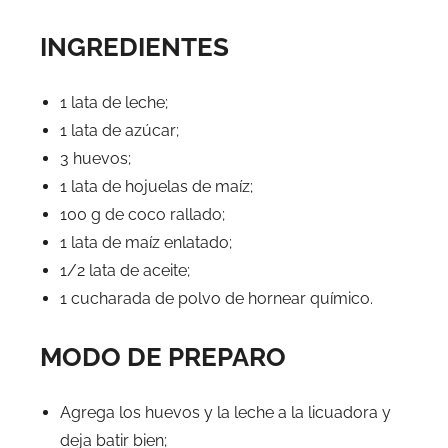
INGREDIENTES
1 lata de leche;
1 lata de azúcar;
3 huevos;
1 lata de hojuelas de maíz;
100 g de coco rallado;
1 lata de maíz enlatado;
1/2 lata de aceite;
1 cucharada de polvo de hornear químico.
MODO DE PREPARO
Agrega los huevos y la leche a la licuadora y
deja batir bien;