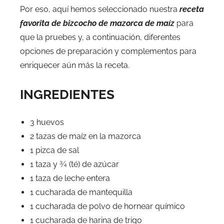
Por eso, aquí hemos seleccionado nuestra
receta
favorita de bizcocho de mazorca de maíz
para
que la pruebes y, a continuación, diferentes
opciones de preparación y complementos para
enriquecer aún más la receta.
INGREDIENTES
3 huevos
2 tazas de maíz en la mazorca
1 pizca de sal
1 taza y ¾ (té) de azúcar
1 taza de leche entera
1 cucharada de mantequilla
1 cucharada de polvo de hornear químico
1 cucharada de harina de trigo