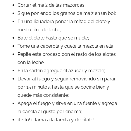
Cortar el maíz de las mazorcas;
Sigue poniendo los granos de maíz en un bol;
En una licuadora poner la mitad del elote y
medio litro de leche;
Bate el elote hasta que se muele;
Tome una cacerola y cuele la mezcla en ella;
Repite este proceso con el resto de los elotes
con la leche;
En la sartén agregue el azúcar y mezcle;
Llevar al fuego y seguir removiendo sin parar
por 15 minutos, hasta que se cocine bien y
quede más consistente;
Apaga el fuego y sirve en una fuente y agrega
la canela al gusto por encima;
¡Listo! ¡Llama a la familia y deléitate!