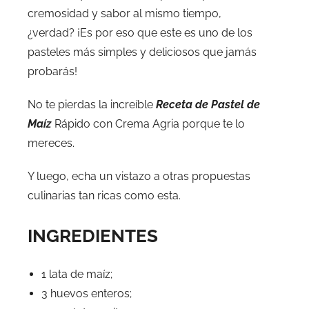
cremosidad y sabor al mismo tiempo,
¿verdad? ¡Es por eso que este es uno de los
pasteles más simples y deliciosos que jamás
probarás!
No te pierdas la increíble
Receta de Pastel de
Maíz
Rápido con Crema Agria porque te lo
mereces.
Y luego, echa un vistazo a otras propuestas
culinarias tan ricas como esta.
INGREDIENTES
1 lata de maíz;
3 huevos enteros;