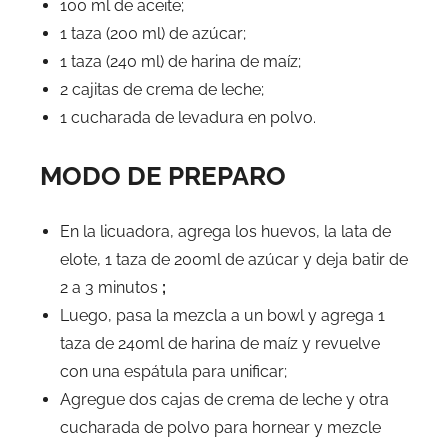
100 ml de aceite;
1 taza (200 ml) de azúcar;
1 taza (240 ml) de harina de maíz;
2 cajitas de crema de leche;
1 cucharada de levadura en polvo.
MODO DE PREPARO
En la licuadora, agrega los huevos, la lata de
elote, 1 taza de 200ml de azúcar y deja batir de
2 a 3 minutos
;
Luego, pasa la mezcla a un bowl y agrega 1
taza de 240ml de harina de maíz y revuelve
con una espátula para unificar;
Agregue dos cajas de crema de leche y otra
cucharada de polvo para hornear y mezcle