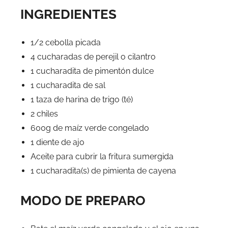
INGREDIENTES
1/2 cebolla picada
4 cucharadas de perejil o cilantro
1 cucharadita de pimentón dulce
1 cucharadita de sal
1 taza de harina de trigo (té)
2 chiles
600g de maíz verde congelado
1 diente de ajo
Aceite para cubrir la fritura sumergida
1 cucharadita(s) de pimienta de cayena
MODO DE PREPARO