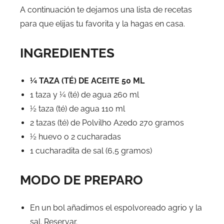
A continuación te dejamos una lista de recetas
para que elijas tu favorita y la hagas en casa.
INGREDIENTES
¼ TAZA (TÉ) DE ACEITE 50 ML
1 taza y ¼ (té) de agua 260 ml
½ taza (té) de agua 110 ml
2 tazas (té) de Polvilho Azedo 270 gramos
½ huevo o 2 cucharadas
1 cucharadita de sal (6,5 gramos)
MODO DE PREPARO
En un bol añadimos el espolvoreado agrio y la
sal. Reservar.