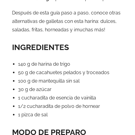
Después de esta guía paso a paso, conoce otras
alternativas de galletas con esta harina: dulces,
saladas, fritas, horneadas y ¡muchas más!
INGREDIENTES
140 g de harina de trigo
50 g de cacahuetes pelados y troceados
100 g de mantequilla sin sal
30 g de azúcar
1 cucharadita de esencia de vainilla
1/2 cucharadita de polvo de hornear
1 pizca de sal
MODO DE PREPARO