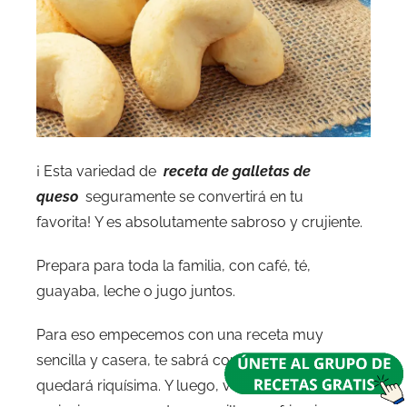
¡ Esta variedad de
receta de galletas de
queso
seguramente se convertirá en tu
favorita! Y es absolutamente sabroso y crujiente.
Prepara para toda la familia, con café, té,
guayaba, leche o jugo juntos.
Para eso empecemos con una receta muy
sencilla y casera, te sabrá como en casa y te
quedará riquísima. Y luego, vea una serie de