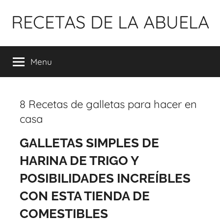
Pular
RECETAS DE LA ABUELA
para
o
conteúdo
Menu
8 Recetas de galletas para hacer en
casa
GALLETAS SIMPLES DE
HARINA DE TRIGO Y
POSIBILIDADES INCREÍBLES
CON ESTA TIENDA DE
COMESTIBLES