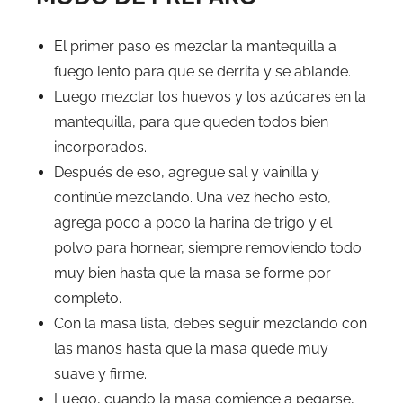
El primer paso es mezclar la mantequilla a
fuego lento para que se derrita y se ablande.
Luego mezclar los huevos y los azúcares en la
mantequilla, para que queden todos bien
incorporados.
Después de eso, agregue sal y vainilla y
continúe mezclando. Una vez hecho esto,
agrega poco a poco la harina de trigo y el
polvo para hornear, siempre removiendo todo
muy bien hasta que la masa se forme por
completo.
Con la masa lista, debes seguir mezclando con
las manos hasta que la masa quede muy
suave y firme.
Luego, cuando la masa comience a pegarse,