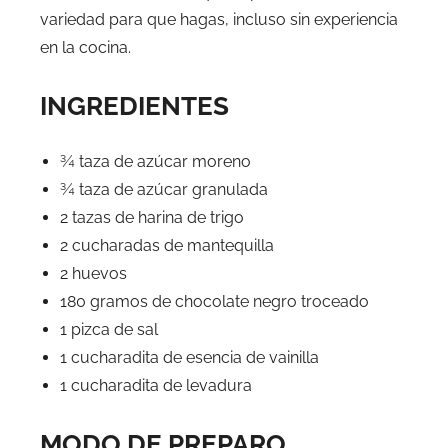
variedad para que hagas, incluso sin experiencia
en la cocina.
INGREDIENTES
¾ taza de azúcar moreno
¾ taza de azúcar granulada
2 tazas de harina de trigo
2 cucharadas de mantequilla
2 huevos
180 gramos de chocolate negro troceado
1 pizca de sal
1 cucharadita de esencia de vainilla
1 cucharadita de levadura
MODO DE PREPARO