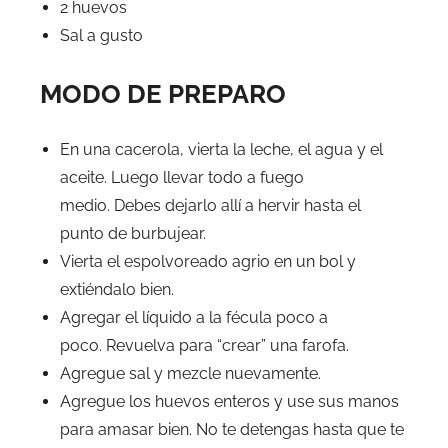
2 huevos
Sal a gusto
MODO DE PREPARO
En una cacerola, vierta la leche, el agua y el
aceite. Luego llevar todo a fuego
medio. Debes dejarlo allí a hervir hasta el
punto de burbujear.
Vierta el espolvoreado agrio en un bol y
extiéndalo bien.
Agregar el líquido a la fécula poco a
poco. Revuelva para “crear” una farofa.
Agregue sal y mezcle nuevamente.
Agregue los huevos enteros y use sus manos
para amasar bien. No te detengas hasta que te