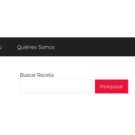
o
Quiénes Somos
Buscar Receta
Pesquisar