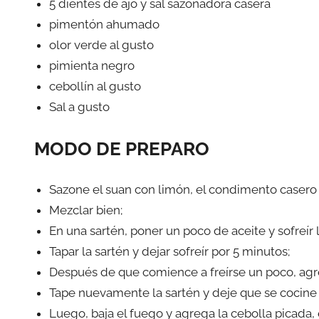
5 dientes de ajo y sal sazonadora casera
pimentón ahumado
olor verde al gusto
pimienta negro
cebollín al gusto
Sal a gusto
MODO DE PREPARO
Sazone el suan con limón, el condimento casero
Mezclar bien;
En una sartén, poner un poco de aceite y sofreír
Tapar la sartén y dejar sofreír por 5 minutos;
Después de que comience a freírse un poco, agre
Tape nuevamente la sartén y deje que se cocine 
Luego, baja el fuego y agrega la cebolla picada, 