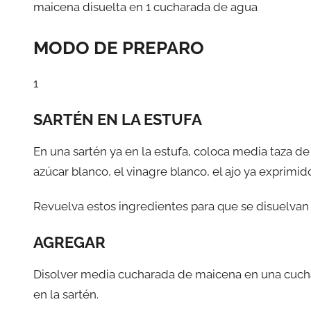
maicena disuelta en 1 cucharada de agua
MODO DE PREPARO
1
SARTÉN EN LA ESTUFA
En una sartén ya en la estufa, coloca media taza de
azúcar blanco, el vinagre blanco, el ajo ya exprimido
Revuelva estos ingredientes para que se disuelvan
AGREGAR
Disolver media cucharada de maicena en una cucha
en la sartén.