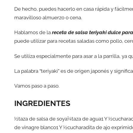
De hecho, puedes hacerlo en casa rápida y fácilmen
maravilloso almuerzo o cena.
Hablamos de la
receta de salsa teriyaki dulce par
puede utilizar para recetas saladas como pollo, ce
Se utiliza especialmente para asar a la parrilla, ya 
La palabra “teriyaki” es de origen japonés y signifi
Vamos paso a paso.
INGREDIENTES
½taza de salsa de soya¼taza de agua1 Y ½cuchara
de vinagre blanco1 Y ½cucharadita de ajo exprimi