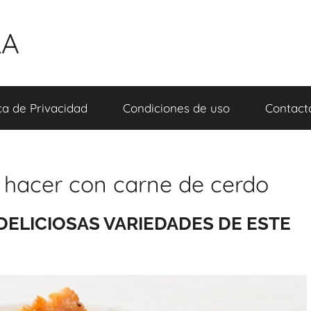
LA
ica de Privacidad
Condiciones de uso
Contact
a hacer con carne de cerdo
DELICIOSAS VARIEDADES DE ESTE