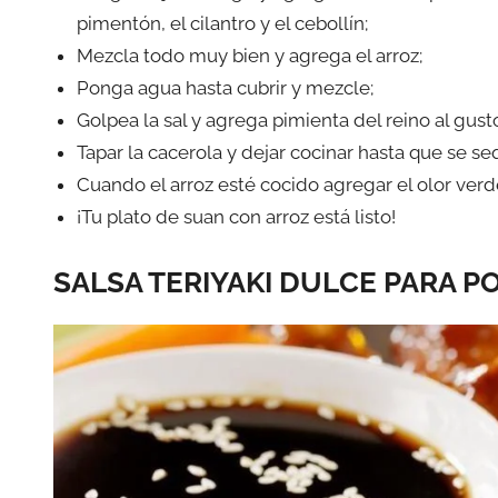
pimentón, el cilantro y el cebollín;
Mezcla todo muy bien y agrega el arroz;
Ponga agua hasta cubrir y mezcle;
Golpea la sal y agrega pimienta del reino al gust
Tapar la cacerola y dejar cocinar hasta que se se
Cuando el arroz esté cocido agregar el olor verd
¡Tu plato de suan con arroz está listo!
SALSA TERIYAKI DULCE PARA P