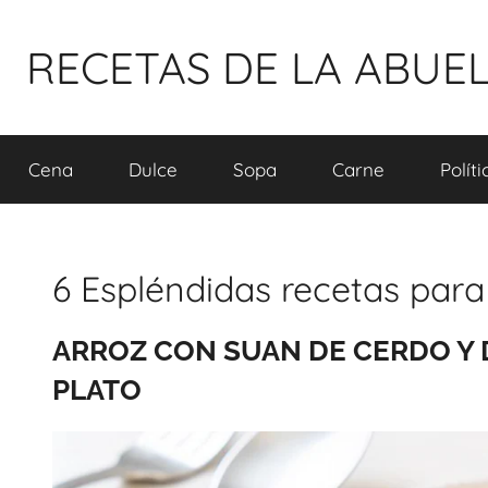
Pular
para
RECETAS DE LA ABUE
o
conteúdo
Cena
Dulce
Sopa
Carne
Polít
6 Espléndidas recetas par
ARROZ CON SUAN DE CERDO Y 
PLATO