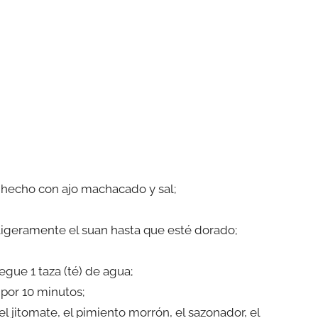
 hecho con ajo machacado y sal;
 ligeramente el suan hasta que esté dorado;
gue 1 taza (té) de agua;
por 10 minutos;
el jitomate, el pimiento morrón, el sazonador, el