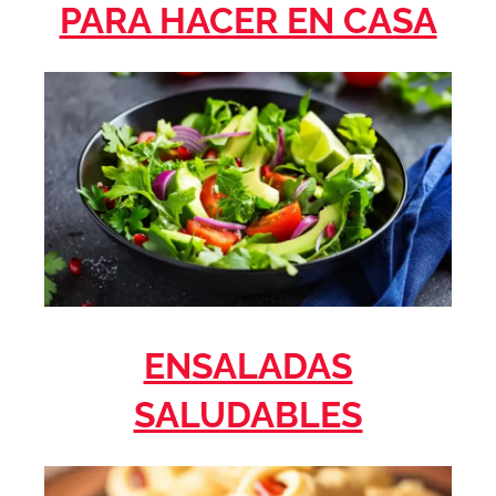
PARA HACER EN CASA
ENSALADAS
SALUDABLES