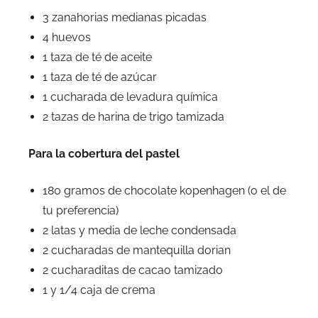
3 zanahorias medianas picadas
4 huevos
1 taza de té de aceite
1 taza de té de azúcar
1 cucharada de levadura química
2 tazas de harina de trigo tamizada
Para la cobertura del pastel
180 gramos de chocolate kopenhagen (o el de
tu preferencia)
2 latas y media de leche condensada
2 cucharadas de mantequilla dorian
2 cucharaditas de cacao tamizado
1 y 1/4 caja de crema