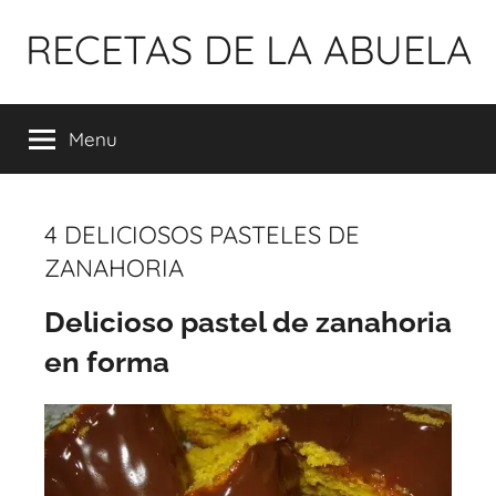
Pular
RECETAS DE LA ABUELA
para
o
conteúdo
Menu
4 DELICIOSOS PASTELES DE
ZANAHORIA
Delicioso pastel de zanahoria
en forma