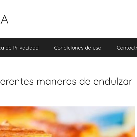
LA
ica de Privacidad
Condiciones de uso
Contact
iferentes maneras de endulzar