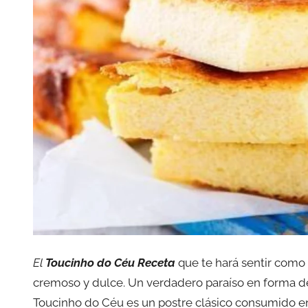
El
Toucinho do Céu Receta
que te hará sentir como 
cremoso y dulce. Un verdadero paraíso en forma d
Toucinho do Céu es un postre clásico consumido en 