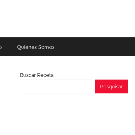
o
Quiénes Somos
Buscar Receta
Pesquisar