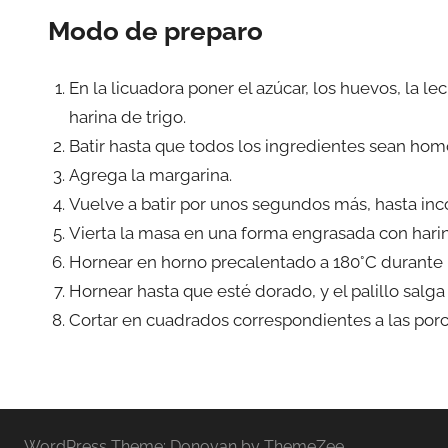
Modo de preparo
En la licuadora poner el azúcar, los huevos, la lec
harina de trigo.
Batir hasta que todos los ingredientes sean ho
Agrega la margarina.
Vuelve a batir por unos segundos más, hasta inc
Vierta la masa en una forma engrasada con harin
Hornear en horno precalentado a 180°C durante 
Hornear hasta que esté dorado, y el palillo salga s
Cortar en cuadrados correspondientes a las porci
WordPress Theme: Donovan by ThemeZee.