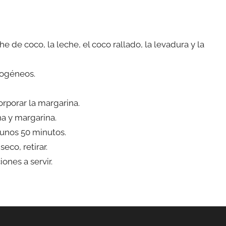
he de coco, la leche, el coco rallado, la levadura y la
mogéneos.
orporar la margarina.
a y margarina.
unos 50 minutos.
eco, retirar.
ones a servir.