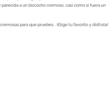
y parecida a un bizcocho cremoso, casi como si fuera un
emosas para que pruebes. . ¡Elige tu favorito y disfruta!