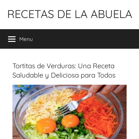
Pular
RECETAS DE LA ABUELA
para
o
conteúdo
Menu
Tortitas de Verduras: Una Receta
Saludable y Deliciosa para Todos