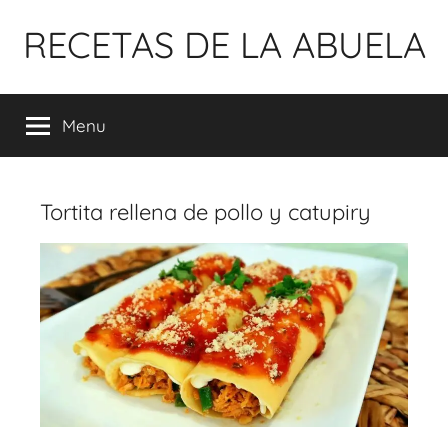
Pular
RECETAS DE LA ABUELA
para
o
conteúdo
Menu
Tortita rellena de pollo y catupiry