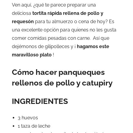
Ven aquí, ¿qué te parece preparar una
deliciosa
tortita rápida rellena de pollo y
requesón
para tu almuerzo o cena de hoy? Es
una excelente opción para quienes no les gusta
comer comidas pesadas con carne. Así que
dejémonos de gilipolleces y ¡
hagamos este
maravilloso plato
!
Cómo hacer panqueques
rellenos de pollo y catupiry
INGREDIENTES
3 huevos
1 taza de leche