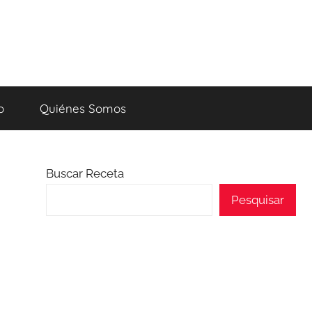
o
Quiénes Somos
Buscar Receta
Pesquisar