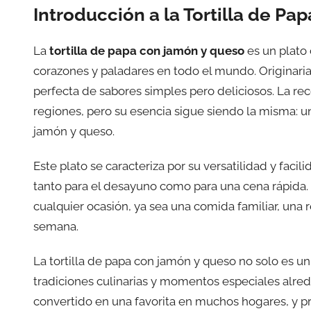
Introducción a la Tortilla de P
La
tortilla de papa con jamón y queso
es un plato 
corazones y paladares en todo el mundo. Originaria
perfecta de sabores simples pero deliciosos. La re
regiones, pero su esencia sigue siendo la misma: u
jamón y queso.
Este plato se caracteriza por su versatilidad y faci
tanto para el desayuno como para una cena rápida. S
cualquier ocasión, ya sea una comida familiar, una
semana.
La tortilla de papa con jamón y queso no solo es u
tradiciones culinarias y momentos especiales alred
convertido en una favorita en muchos hogares, y p