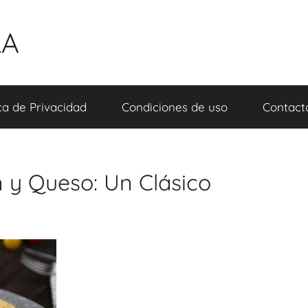
LA
ica de Privacidad
Condiciones de uso
Contact
 y Queso: Un Clásico