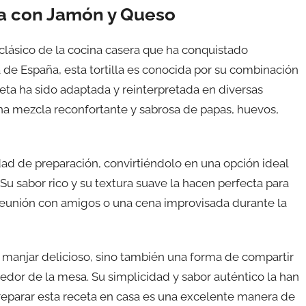
apa con Jamón y Queso
clásico de la cocina casera que ha conquistado
 de España, esta tortilla es conocida por su combinación
ceta ha sido adaptada y reinterpretada en diversas
na mezcla reconfortante y sabrosa de papas, huevos,
lidad de preparación, convirtiéndolo en una opción ideal
u sabor rico y su textura suave la hacen perfecta para
 reunión con amigos o una cena improvisada durante la
n manjar delicioso, sino también una forma de compartir
edor de la mesa. Su simplicidad y sabor auténtico la han
reparar esta receta en casa es una excelente manera de