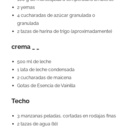
2 yemas
4 cucharadas de azúcar granulada o
granulada
2 tazas de harina de trigo (aproximadamente)
crema
_
_
500 ml de leche
1 lata de leche condensada
2 cucharadas de maicena
Gotas de Esencia de Vainilla
Techo
3 manzanas peladas, cortadas en rodajas finas
2 tazas de agua (té)