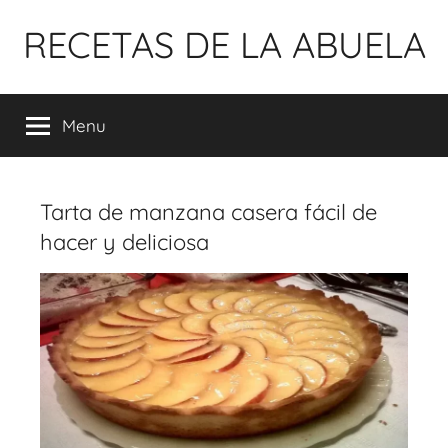
Pular
RECETAS DE LA ABUELA
para
o
conteúdo
Menu
Tarta de manzana casera fácil de
hacer y deliciosa