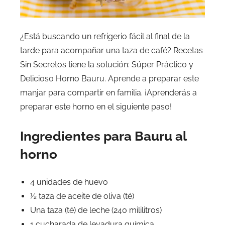
¿Está buscando un refrigerio fácil al final de la
tarde para acompañar una taza de café? Recetas
Sin Secretos tiene la solución: Súper Práctico y
Delicioso Horno Bauru. Aprende a preparar este
manjar para compartir en familia. ¡Aprenderás a
preparar este horno en el siguiente paso!
Ingredientes para Bauru al
horno
4 unidades de huevo
½ taza de aceite de oliva (té)
Una taza (té) de leche (240 mililitros)
1 cucharada de levadura química