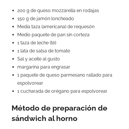
200 g de queso mozzarella en rodajas
150 g de jamón loncheado
Media taza (americana) de requesón
Medio paquete de pan sin corteza
1 taza de leche (té)
1 lata de salsa de tomate
Sal y aceite al gusto
margarina para engrasar
1 paquete de queso parmesano rallado para
espolvorear
1 cucharada de orégano para espolvorear
Método de preparación de
sándwich al horno