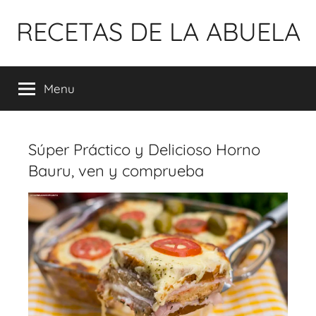
Pular
RECETAS DE LA ABUELA
para
o
conteúdo
Menu
Súper Práctico y Delicioso Horno
Bauru, ven y comprueba