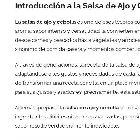
Introducción a la Salsa de Ajo y
La
salsa de ajo y cebolla
es uno de esos tesoros cul
aroma, sabor intenso y versatilidad la convierten e
desde carnes y pescados hasta vegetales y arroces.
sinónimo de comida casera y momentos compartid
A través de generaciones, la receta de la salsa de a
adaptándose a los gustos y necesidades de cada fam
de transformar una receta sencilla en un plato me
para sus guisos y asados es, precisamente, esta sal
Además, preparar la
salsa de ajo y cebolla
en casa 
ingredientes difíciles ni técnicas avanzadas, pero 
sabor resulte verdaderamente inolvidable.