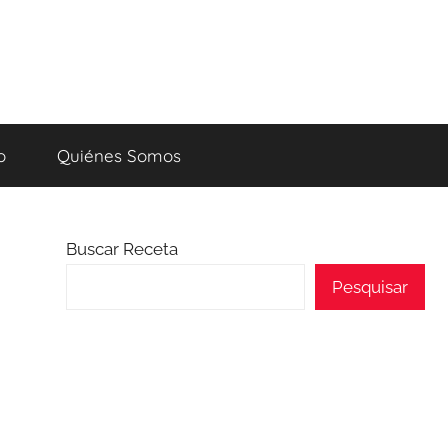
o
Quiénes Somos
Buscar Receta
Pesquisar