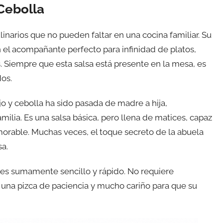
 Cebolla
inarios que no pueden faltar en una cocina familiar. Su
n el acompañante perfecto para infinidad de platos,
 Siempre que esta salsa está presente en la mesa, es
os.
jo y cebolla ha sido pasada de madre a hija,
ilia. Es una salsa básica, pero llena de matices, capaz
morable. Muchas veces, el toque secreto de la abuela
sa.
es sumamente sencillo y rápido. No requiere
sí una pizca de paciencia y mucho cariño para que su