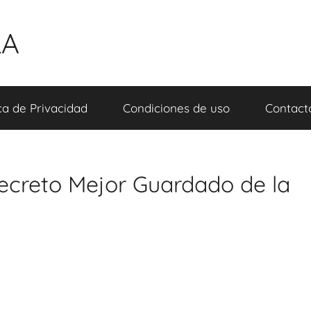
LA
ica de Privacidad
Condiciones de uso
Contact
 Secreto Mejor Guardado de la