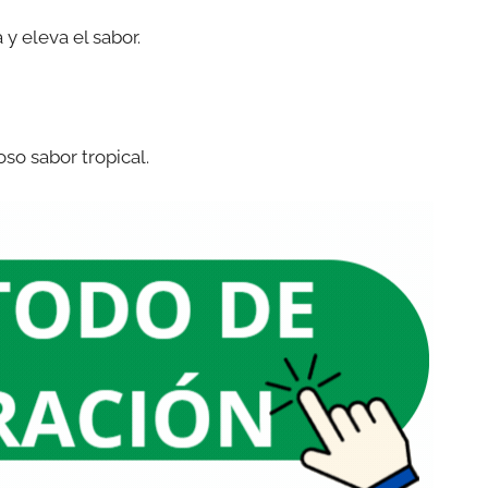
 y eleva el sabor.
oso sabor tropical.