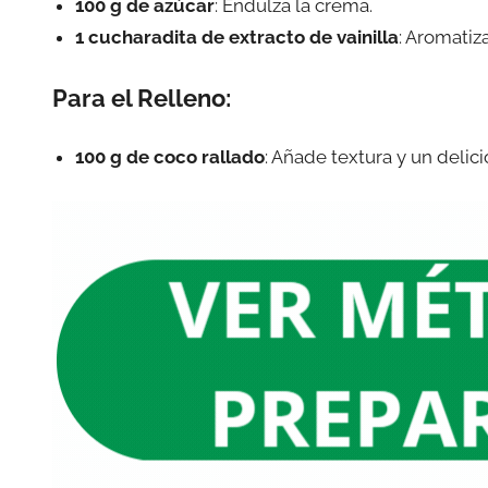
100 g de azúcar
: Endulza la crema.
1 cucharadita de extracto de vainilla
: Aromatiza
Para el Relleno:
100 g de coco rallado
: Añade textura y un delici