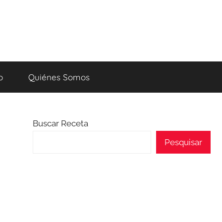
o
Quiénes Somos
Buscar Receta
Pesquisar