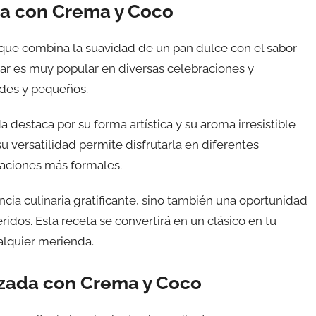
da con Crema y Coco
que combina la suavidad de un pan dulce con el sabor
jar es muy popular en diversas celebraciones y
ndes y pequeños.
a destaca por su forma artística y su aroma irresistible
u versatilidad permite disfrutarla en diferentes
raciones más formales.
cia culinaria gratificante, sino también una oportunidad
dos. Esta receta se convertirá en un clásico en tu
alquier merienda.
nzada con Crema y Coco