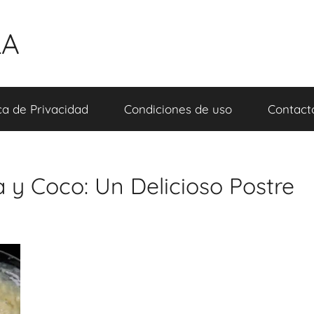
LA
ica de Privacidad
Condiciones de uso
Contact
y Coco: Un Delicioso Postre