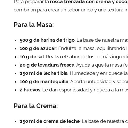
Para preparar la
rosca trenzada con crema y coco
combinan para crear un sabor único y una textura irr
Para la Masa:
500 g de harina de trigo
: La base de nuestra ma
100 g de azúcar
: Endulza la masa, equilibrando 
10 g de sal
: Realza el sabor de los demás ingred
20 g de levadura fresca
: Ayuda a que la masa f
250 ml de leche tibia
: Humedece y enriquece la
100 g de mantequilla
: Aporta untuosidad y sabor
2 huevos
: Le dan esponjosidad y riqueza a la ma
Para la Crema:
250 ml de crema de leche
: La base de nuestra 