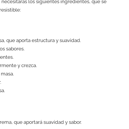
, necesitarás los siguientes ingredientes, que se
esistible:
sa, que aporta estructura y suavidad.
los sabores.
ientes.
ermente y crezca.
 masa.
.
sa.
crema, que aportará suavidad y sabor.