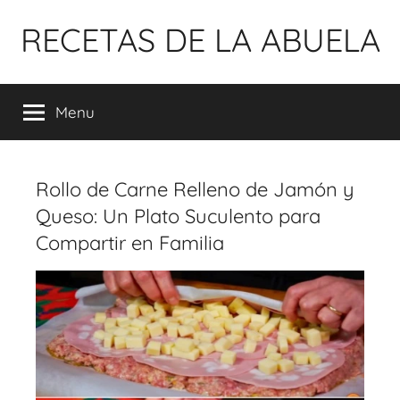
Pular
RECETAS DE LA ABUELA
para
o
conteúdo
Menu
Rollo de Carne Relleno de Jamón y
Queso: Un Plato Suculento para
Compartir en Familia