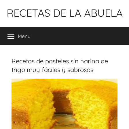
Pular
RECETAS DE LA ABUELA
para
o
conteúdo
Menu
Recetas de pasteles sin harina de
trigo muy fáciles y sabrosos