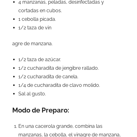
4 manzanas, peladas, desinfectadas y
cortadas en cubos.
1 cebolla picada.
1/2 taza de vin
agre de manzana.
1/2 taza de azúcar.
1/2 cucharadita de jengibre rallado.
1/2 cucharadita de canela.
1/4 de cucharadita de clavo molido.
Sal al gusto.
Modo de Preparo:
En una cacerola grande, combina las
manzanas, la cebolla, el vinagre de manzana,