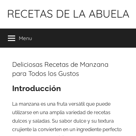
Pular
RECETAS DE LA ABUELA
para
o
conteúdo
Menu
Deliciosas Recetas de Manzana
para Todos los Gustos
Introducción
La manzana es una fruta versátil que puede
utilizarse en una amplia variedad de recetas
dulces y saladas. Su sabor dulce y su textura
crujiente la convierten en un ingrediente perfecto