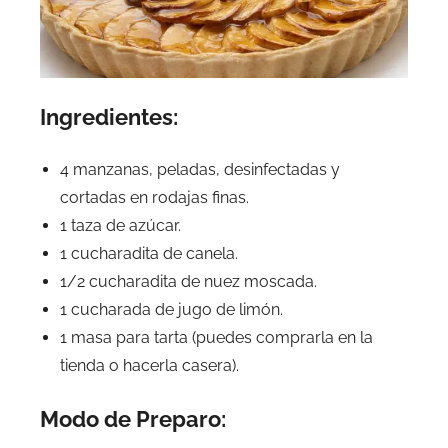
Ingredientes:
4 manzanas, peladas, desinfectadas y
cortadas en rodajas finas.
1 taza de azúcar.
1 cucharadita de canela.
1/2 cucharadita de nuez moscada.
1 cucharada de jugo de limón.
1 masa para tarta (puedes comprarla en la
tienda o hacerla casera).
Modo de Preparo: