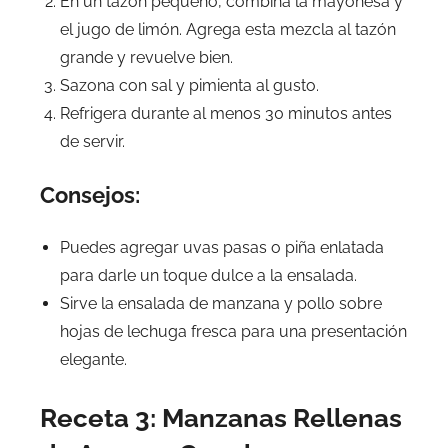
En un tazón pequeño, combina la mayonesa y
el jugo de limón. Agrega esta mezcla al tazón
grande y revuelve bien.
Sazona con sal y pimienta al gusto.
Refrigera durante al menos 30 minutos antes
de servir.
Consejos:
Puedes agregar uvas pasas o piña enlatada
para darle un toque dulce a la ensalada.
Sirve la ensalada de manzana y pollo sobre
hojas de lechuga fresca para una presentación
elegante.
Receta 3: Manzanas Rellenas