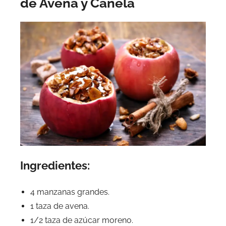
de Avena y Canela
Ingredientes:
4 manzanas grandes.
1 taza de avena.
1/2 taza de azúcar moreno.