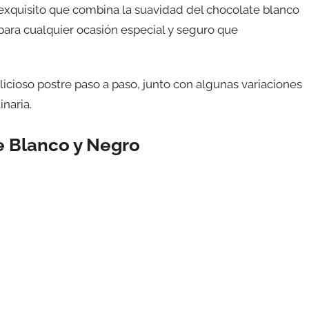
exquisito que combina la suavidad del chocolate blanco
para cualquier ocasión especial y seguro que
icioso postre paso a paso, junto con algunas variaciones
inaria.
e Blanco y Negro