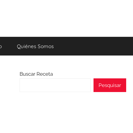
o
Quiénes Somos
Buscar Receta
Pesquisar