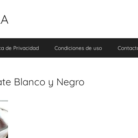
LA
ica de Privacidad
Condiciones de uso
Contact
ate Blanco y Negro