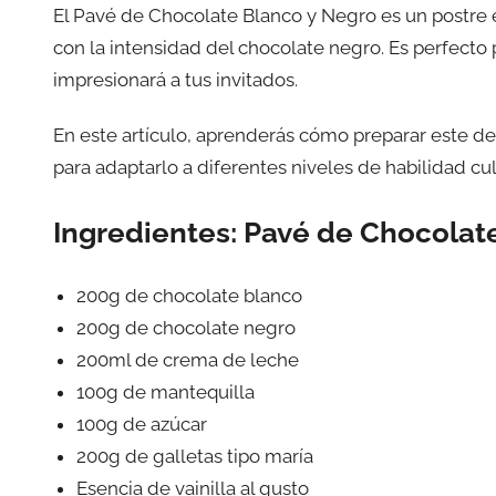
El Pavé de Chocolate Blanco y Negro es un postre 
con la intensidad del chocolate negro. Es perfecto 
impresionará a tus invitados.
En este artículo, aprenderás cómo preparar este del
para adaptarlo a diferentes niveles de habilidad cul
Ingredientes: Pavé de Chocolat
200g de chocolate blanco
200g de chocolate negro
200ml de crema de leche
100g de mantequilla
100g de azúcar
200g de galletas tipo maría
Esencia de vainilla al gusto