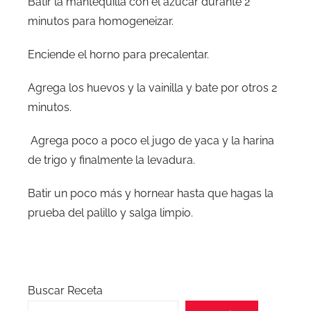
Batir la mantequilla con el azúcar durante 2
minutos para homogeneizar.
Enciende el horno para precalentar.
Agrega los huevos y la vainilla y bate por otros 2
minutos.
Agrega poco a poco el jugo de yaca y la harina
de trigo y finalmente la levadura.
Batir un poco más y hornear hasta que hagas la
prueba del palillo y salga limpio.
Buscar Receta