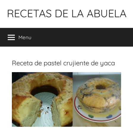
Pular
RECETAS DE LA ABUELA
para
o
conteúdo
Menu
Receta de pastel crujiente de yaca