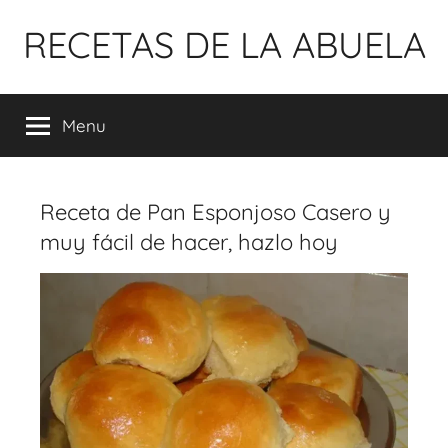
Pular
RECETAS DE LA ABUELA
para
o
conteúdo
Menu
Receta de Pan Esponjoso Casero y
muy fácil de hacer, hazlo hoy