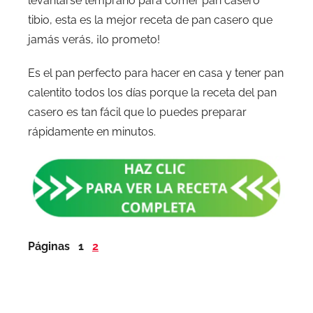
levantarse temprano para comer pan casero
tibio, esta es la mejor receta de pan casero que
jamás verás, ¡lo prometo!
Es el pan perfecto para hacer en casa y tener pan
calentito todos los días porque la receta del pan
casero es tan fácil que lo puedes preparar
rápidamente en minutos.
Páginas
1
2