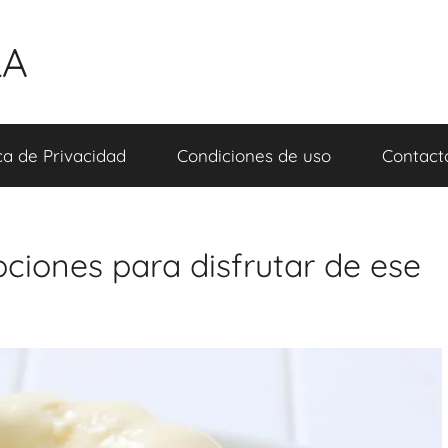
LA
ica de Privacidad
Condiciones de uso
Contact
ciones para disfrutar de ese