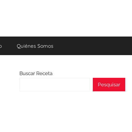
o
Quiénes Somos
Buscar Receta
Pesquisar