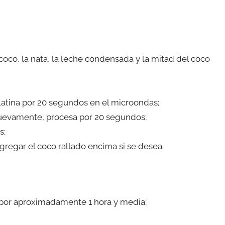
e coco, la nata, la leche condensada y la mitad del coco
gelatina por 20 segundos en el microondas;
 nuevamente, procesa por 20 segundos;
s;
gregar el coco rallado encima si se desea.
er por aproximadamente 1 hora y media;