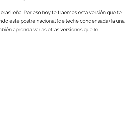
 brasileña. Por eso hoy te traemos esta versión que te
ndo este postre nacional (de leche condensada) ¡a una
mbién aprenda varias otras versiones que le