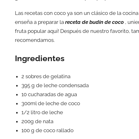
Las recetas con coco ya son un clásico de la cocina
enseña a preparar la
receta de budín de coco
, unie
fruta popular aquí! Después de nuestro favorito, ta
recomendamos.
Ingredientes
2 sobres de gelatina
395 g de leche condensada
10 cucharadas de agua
300ml de leche de coco
1/2 litro de leche
200g de nata
100 g de coco rallado