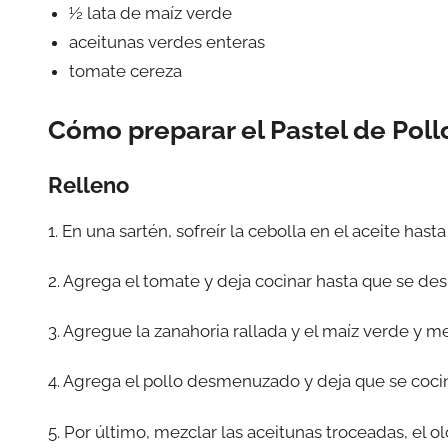
½ lata de maíz verde
aceitunas verdes enteras
tomate cereza
Cómo preparar el Pastel de Poll
Relleno
1. En una sartén, sofreír la cebolla en el aceite hast
2. Agrega el tomate y deja cocinar hasta que se de
3. Agregue la zanahoria rallada y el maíz verde y m
4. Agrega el pollo desmenuzado y deja que se coci
5. Por último, mezclar las aceitunas troceadas, el olo