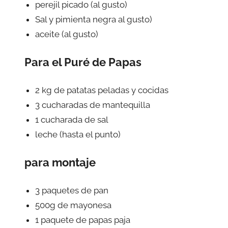
perejil picado (al gusto)
Sal y pimienta negra al gusto)
aceite (al gusto)
Para el Puré de Papas
2 kg de patatas peladas y cocidas
3 cucharadas de mantequilla
1 cucharada de sal
leche (hasta el punto)
para montaje
3 paquetes de pan
500g de mayonesa
1 paquete de papas paja