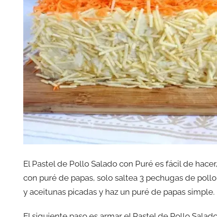
El Pastel de Pollo Salado con Puré es fácil de hacer
con puré de papas, solo saltea 3 pechugas de pollo 
y aceitunas picadas y haz un puré de papas simple.
El siguiente paso es armar el Pastel de Pollo Sala