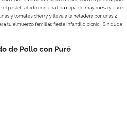
re el pastel salado con una fina capa de mayonesa y puré
unas y tomates cherry y lleva a la heladera por unas 2
a tu almuerzo familiar, fiesta infantil o picnic. ¡Sin duda
do de Pollo con Puré