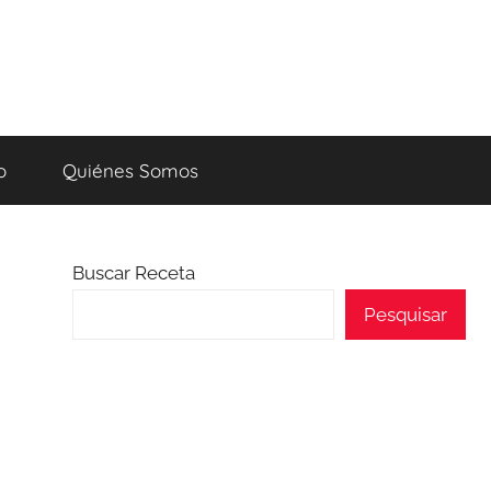
o
Quiénes Somos
Buscar Receta
Pesquisar