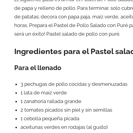
de papa y relleno de pollo. Para terminar, solo cub
de patatas; decora con papa paja, maíz verde, aceit
horas. Prepara el Pastel de Pollo Salado con Puré par
será un éxito! Pastel salado de pollo con puré.
Ingredientes para el Pastel sala
Para el llenado
3 pechugas de pollo cocidas y desmenuzadas
1 lata de maíz verde
1 zanahoria rallada grande
2 tomates picados sin piel y sin semillas
1 cebolla pequeña picada
aceitunas verdes en rodajas (al gusto)