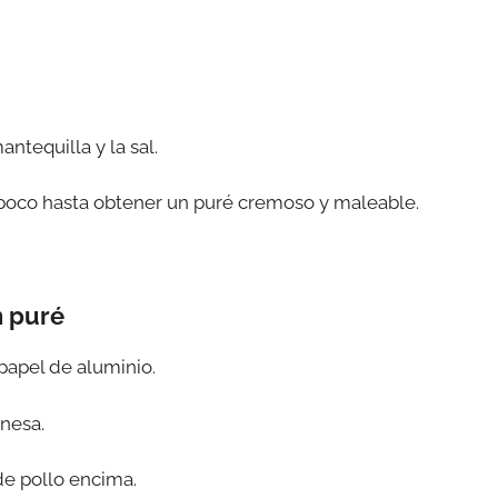
ntequilla y la sal.
a poco hasta obtener un puré cremoso y maleable.
n puré
papel de aluminio.
nesa.
de pollo encima.