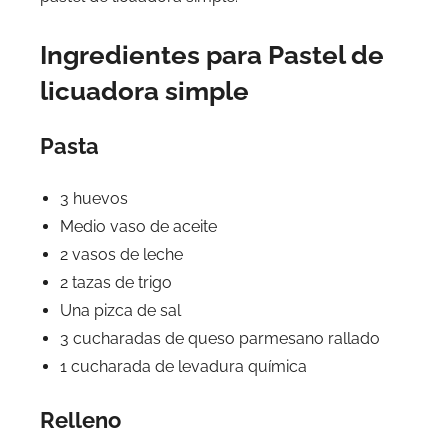
Ingredientes para Pastel de
licuadora simple
Pasta
3 huevos
Medio vaso de aceite
2 vasos de leche
2 tazas de trigo
Una pizca de sal
3 cucharadas de queso parmesano rallado
1 cucharada de levadura química
Relleno