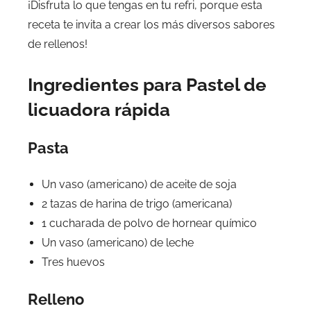
¡Disfruta lo que tengas en tu refri, porque esta
receta te invita a crear los más diversos sabores
de rellenos!
Ingredientes para Pastel de
licuadora rápida
Pasta
Un vaso (americano) de aceite de soja
2 tazas de harina de trigo (americana)
1 cucharada de polvo de hornear químico
Un vaso (americano) de leche
Tres huevos
Relleno