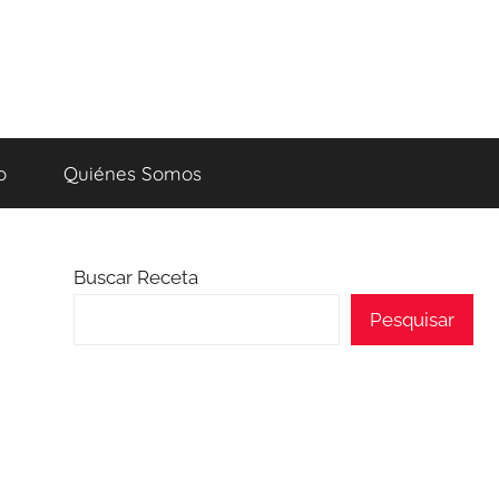
o
Quiénes Somos
Buscar Receta
Pesquisar