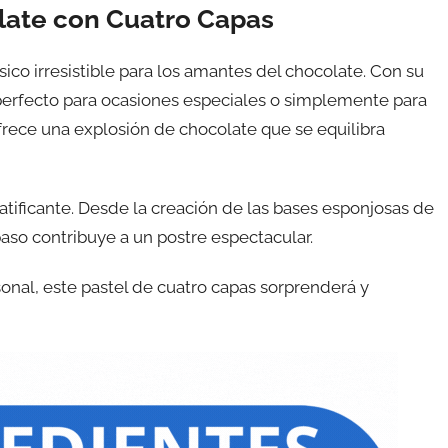
olate con Cuatro Capas
sico irresistible para los amantes del chocolate. Con su
s perfecto para ocasiones especiales o simplemente para
frece una explosión de chocolate que se equilibra
atificante. Desde la creación de las bases esponjosas de
aso contribuye a un postre espectacular.
sonal, este pastel de cuatro capas sorprenderá y