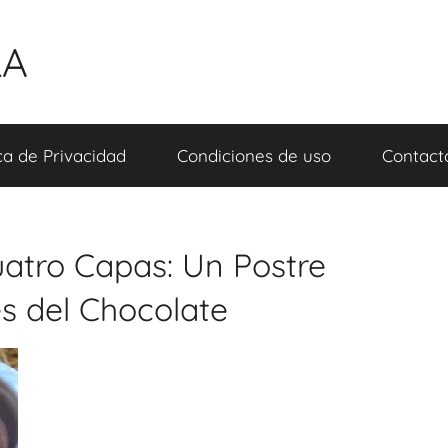
LA
ica de Privacidad
Condiciones de uso
Contact
uatro Capas: Un Postre
es del Chocolate